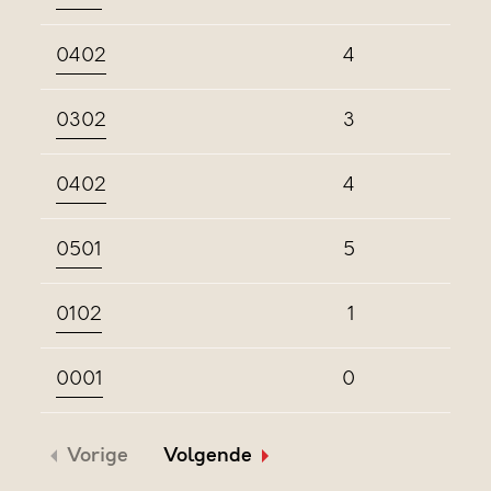
0402
4
0302
3
0402
4
0501
5
0102
1
0001
0
Vorige
Volgende