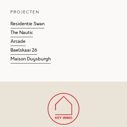
PROJECTEN
Residentie Swan
The Nautic
Arcade
Baelskaai 26
Maison Duysburgh