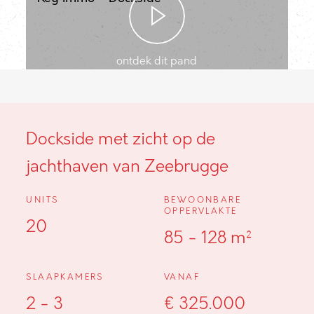
ontdek dit pand
Dockside met zicht op de
jachthaven van Zeebrugge
UNITS
BEWOONBARE
OPPERVLAKTE
20
85 - 128 m²
SLAAPKAMERS
VANAF
2 - 3
€ 325.000