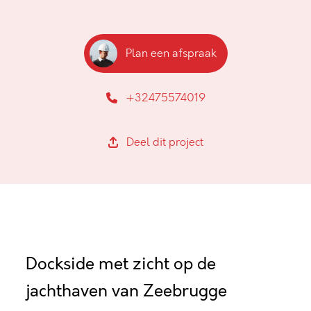
Plan een afspraak
+32475574019
Deel dit project
Dockside met zicht op de
jachthaven van Zeebrugge