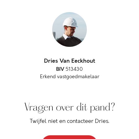
Dries Van Eeckhout
BIV
513430
Erkend vastgoedmakelaar
Vragen over dit pand?
Twijfel niet en contacteer Dries.