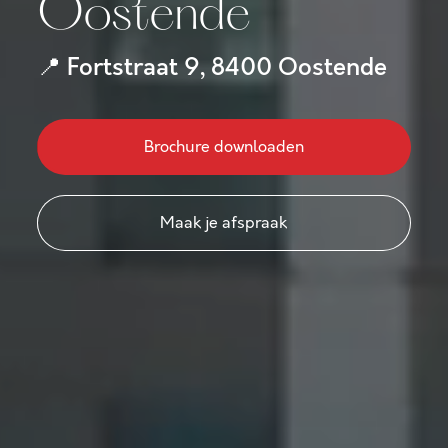
Oostende
Fortstraat 9, 8400 Oostende
📍
Brochure downloaden
Maak je afspraak