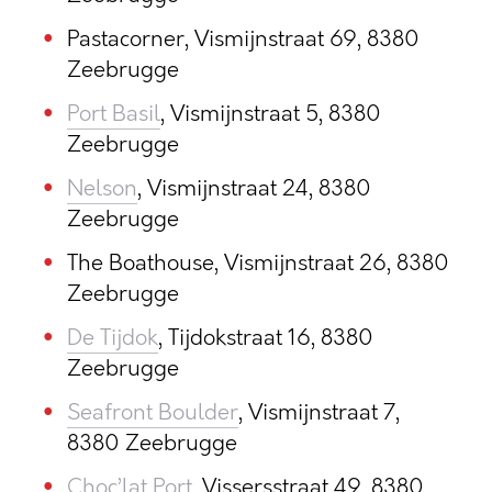
Pastacorner, Vismijnstraat 69, 8380
Zeebrugge
Port Basil
, Vismijnstraat 5, 8380
Zeebrugge
Nelson
, Vismijnstraat 24, 8380
Zeebrugge
The Boathouse, Vismijnstraat 26, 8380
Zeebrugge
De Tijdok
, Tijdokstraat 16, 8380
Zeebrugge
Seafront Boulder
, Vismijnstraat 7,
8380 Zeebrugge
Choc’lat Port
, Vissersstraat 49, 8380