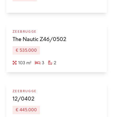
ZEEBRUGGE
The Nautic Z46/0502
€ 535.000
103 m²
3
2
ZEEBRUGGE
12/0402
€ 445.000