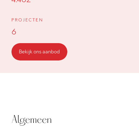
PROJECTEN
6
Bekijk ons aanbod
Algemeen