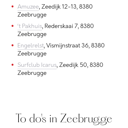
Amuzee
, Zeedijk 12-13, 8380
Zeebrugge
‘t Pakhuis
, Rederskaai 7, 8380
Zeebrugge
Engelrelst
, Vismijnstraat 36, 8380
Zeebrugge
Surfclub Icarus
, Zeedijk 50, 8380
Zeebrugge
To do's in Zeebrugge