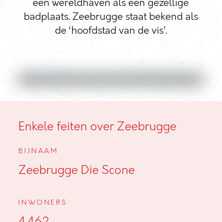
een wereldhaven als een gezellige
badplaats. Zeebrugge staat bekend als
de ‘hoofdstad van de vis’.
Enkele feiten over Zeebrugge
BIJNAAM
Zeebrugge Die Scone
INWONERS
4.462