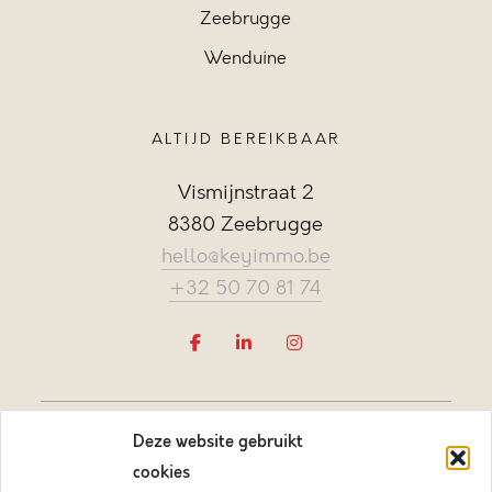
Zeebrugge
Wenduine
ALTIJD BEREIKBAAR
Vismijnstraat 2
8380 Zeebrugge
hello@keyimmo.be
+32 50 70 81 74
Deze website gebruikt
cookies