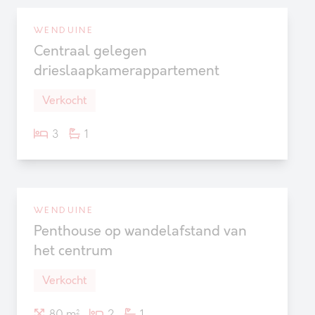
WENDUINE
Verkocht
Centraal gelegen
drieslaapkamerappartement
Verkocht
3
1
WENDUINE
Verkocht
Penthouse op wandelafstand van
het centrum
Verkocht
80 m²
2
1