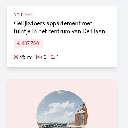
DE HAAN
Gelijkvloers appartement met
tuintje in het centrum van De Haan
€ 437.750
95 m²
2
1