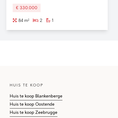
€ 330.000
84 m²
2
1
HUIS TE KOOP
Huis te koop Blankenberge
Huis te koop Oostende
Huis te koop Zeebrugge