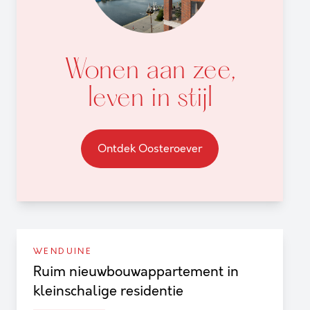
Wonen aan zee,
leven in stijl
Ontdek Oosteroever
WENDUINE
Ruim nieuwbouwappartement in
kleinschalige residentie