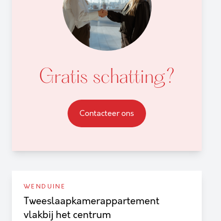
Gratis schatting?
Contacteer ons
WENDUINE
Tweeslaapkamerappartement
vlakbij het centrum