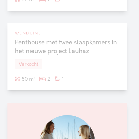
WENDUINE
Verkocht
Penthouse met twee slaapkamers in
het nieuwe project Lauhaz
Verkocht
80 m²
2
1