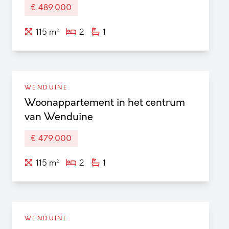
€ 489.000
115 m²
2
1
WENDUINE
Woonappartement in het centrum
van Wenduine
€ 479.000
115 m²
2
1
WENDUINE