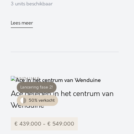
3
units
beschikbaar
Lees meer
WENDUINE
Lancering fase 2!
Ace gelegen in het centrum van
50% verkocht
Wenduine
€ 439.000 - € 549.000