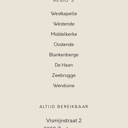
REGIO'S
Westkapelle
Westende
Middelkerke
Oostende
Blankenberge
De Haan
Zeebrugge
Wenduine
ALTIJD BEREIKBAAR
Vismijnstraat 2