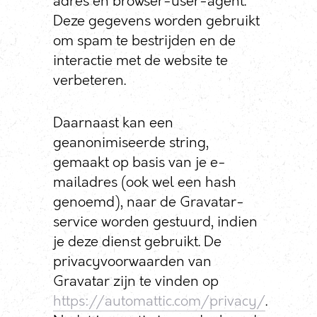
adres en browser-user-agent.
Deze gegevens worden gebruikt
om spam te bestrijden en de
interactie met de website te
verbeteren.
Daarnaast kan een
geanonimiseerde string,
gemaakt op basis van je e-
mailadres (ook wel een hash
genoemd), naar de Gravatar-
service worden gestuurd, indien
je deze dienst gebruikt. De
privacyvoorwaarden van
Gravatar zijn te vinden op
https://automattic.com/privacy/
.