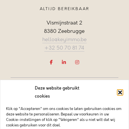
ALTIJD BEREIKBAAR
Vismijnstraat 2
8380 Zeebrugge
hello@keyimmo.be
+32 50 70 81 74
Deze website gebruikt
cookies
Klik op "Accepteren" om ons cookies te laten gebruiken cookies om
deze website te personaliseren. Bepaal uw voorkeuren in uw
Vastgoedmakelaar-bemiddelaar BIV België BIV 505084
Cookie-instellingen of klik op "Weigeren" als u niet wilt dat wij
Ondernemingsnummer BTW-BE 0878.744.081 BA &
cookies gebruiken voor dit doel.