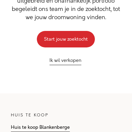
uitgebreid en onafhankelijk portfolio
begeleidt ons team je in de zoektocht, tot
we jouw droomwoning vinden.
Start jouw zoektocht
Ik wil verkopen
HUIS TE KOOP
Huis te koop Blankenberge