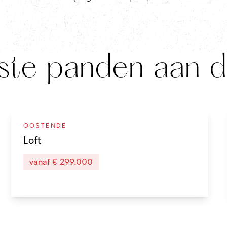
ste panden aan d
OOSTENDE
Laatste loften
Loft
vanaf € 299.000