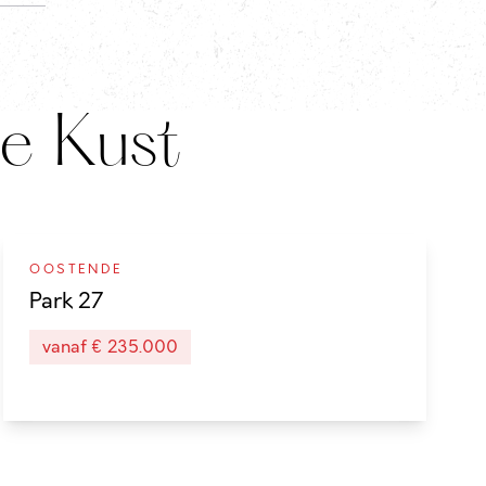
e Kust
OOSTENDE
Park 27
vanaf € 235.000