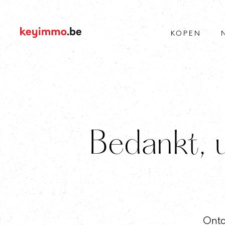
KOPEN
Bedankt, 
Ontd