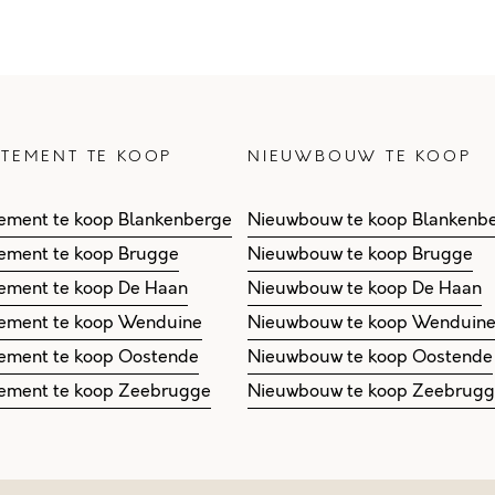
TEMENT TE KOOP
NIEUWBOUW TE KOOP
ement te koop Blankenberge
Nieuwbouw te koop Blankenb
ement te koop Brugge
Nieuwbouw te koop Brugge
ement te koop De Haan
Nieuwbouw te koop De Haan
ement te koop Wenduine
Nieuwbouw te koop Wenduin
ement te koop Oostende
Nieuwbouw te koop Oostende
ement te koop Zeebrugge
Nieuwbouw te koop Zeebrug