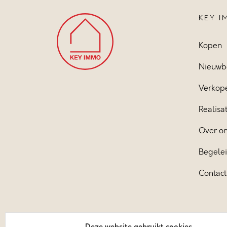
KEY 
Kopen
Nieuwb
Verkop
Realisat
Over o
Begele
Contact