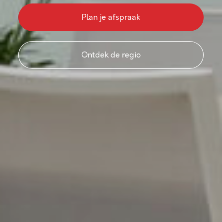
Plan je afspraak
Ontdek de regio