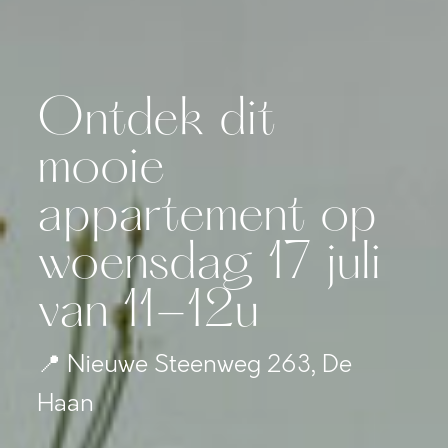
Ontdek dit
mooie
appartement op
woensdag 17 juli
van 11-12u
📍 Nieuwe Steenweg 263, De
Haan