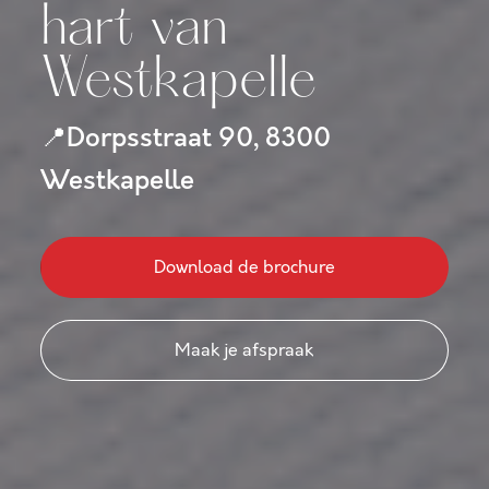
hart van
Westkapelle
Dorpsstraat 90, 8300
📍
Westkapelle
Download de brochure
Maak je afspraak