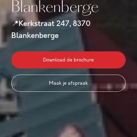
Blankenberge
Kerkstraat 247, 8370
📍
Blankenberge
Download de brochure
Maak je afspraak