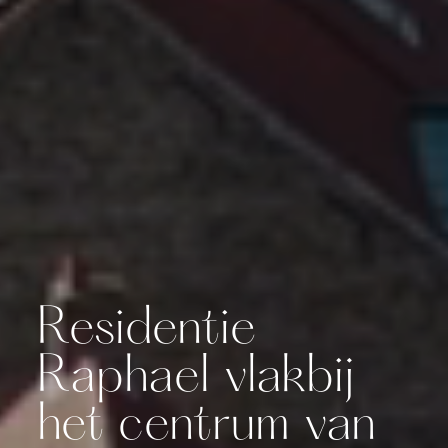
Residentie
Raphael vlakbij
het centrum van