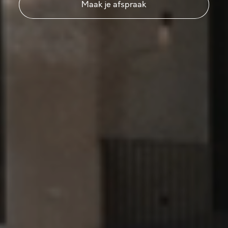
Maak je afspraak