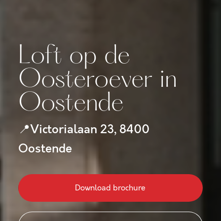
Loft op de
Oosteroever in
Oostende
Victorialaan 23, 8400
📍
Oostende
Download brochure