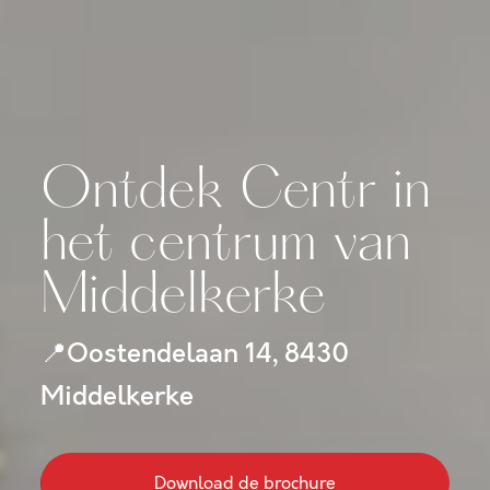
Ontdek Centr in
het centrum van
Middelkerke
Oostendelaan 14, 8430
📍
Middelkerke
Download de brochure