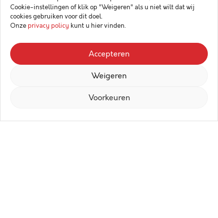
Cookie-instellingen of klik op "Weigeren" als u niet wilt dat wij
cookies gebruiken voor dit doel.
Onze
privacy policy
kunt u hier vinden.
Accepteren
Weigeren
Voorkeuren
Centr is een nieuw en hedendaags
woonproject in het centrum van