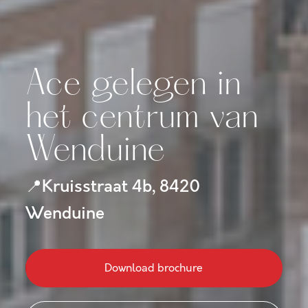
Ace gelegen in
het centrum van
Wenduine
📍Kruisstraat 4b, 8420
Wenduine
Download brochure