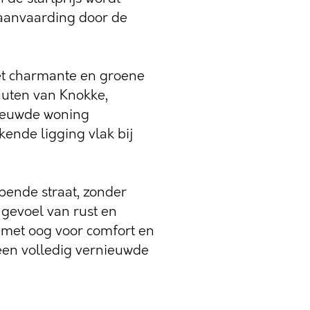
aanvaarding door de
et charmante en groene
nuten van Knokke,
nieuwde woning
kende ligging vlak bij
pende straat, zonder
k gevoel van rust en
 met oog voor comfort en
 een volledig vernieuwde