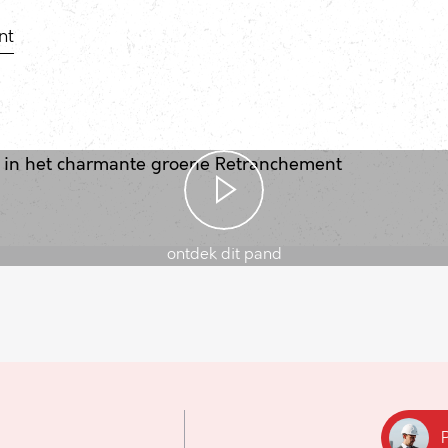
nt
ontdek dit pand