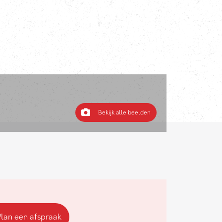
Bekijk alle beelden
Plan een afspraak