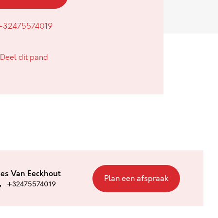
+32475574019
Deel dit pand
ies Van Eeckhout
Plan een afspraak
+32475574019