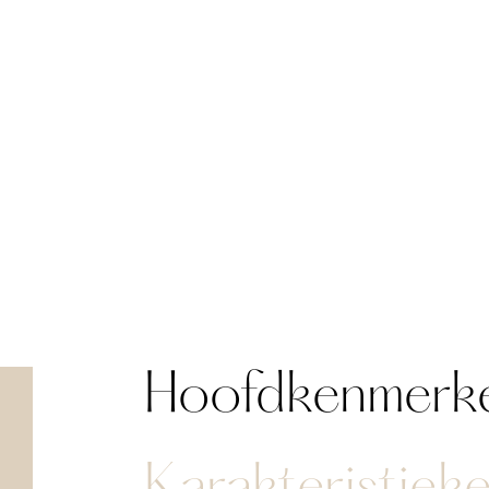
Hoofdkenmerk
Karakteristiek