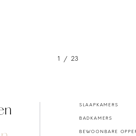
1
/
23
en
SLAAPKAMERS
BADKAMERS
en
BEWOONBARE OPPE