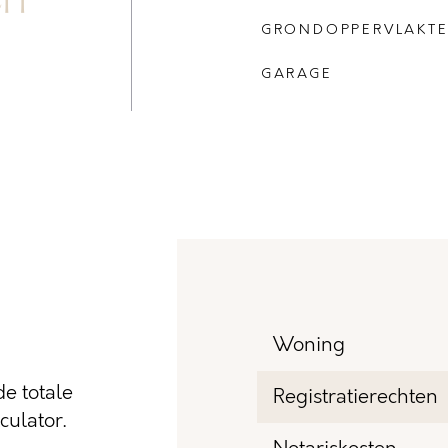
GRONDOPPERVLAKT
GARAGE
Woning
e totale
Registratierechten
ulator.