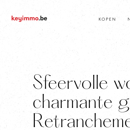
KOPEN
Sfeervolle w
charmante g
Retranchem