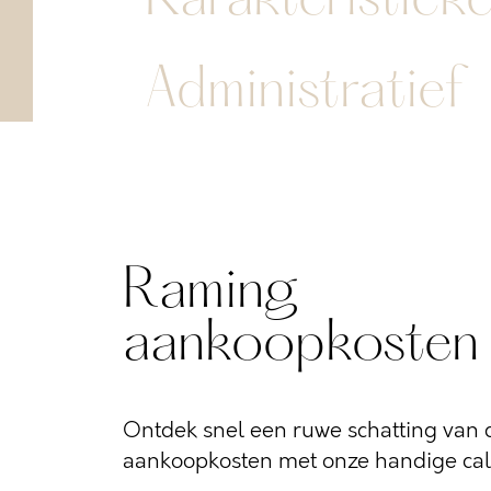
Administratief
Raming
aankoopkosten
Ontdek snel een ruwe schatting van d
aankoopkosten met onze handige calc