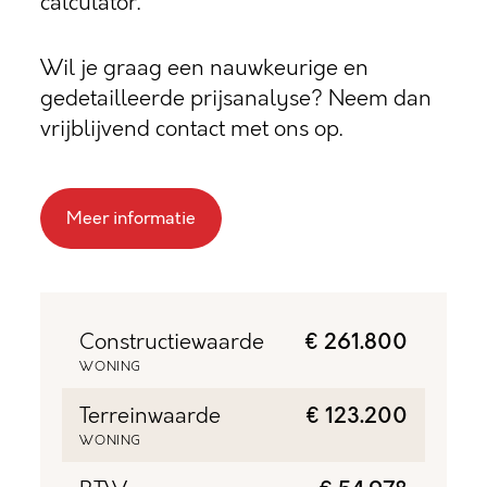
calculator.
Wil je graag een nauwkeurige en
gedetailleerde prijsanalyse? Neem dan
vrijblijvend contact met ons op.
Meer informatie
Constructiewaarde
€ 261.800
WONING
Terreinwaarde
€ 123.200
WONING