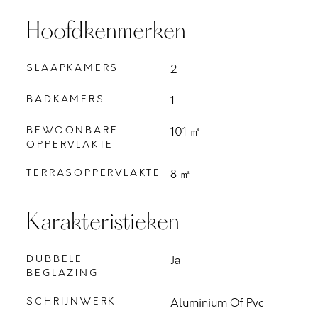
Hoofdkenmerken
SLAAPKAMERS
2
BADKAMERS
1
BEWOONBARE
101 ㎡
OPPERVLAKTE
TERRASOPPERVLAKTE
8 ㎡
Karakteristieken
DUBBELE
Ja
BEGLAZING
SCHRIJNWERK
Aluminium Of Pvc