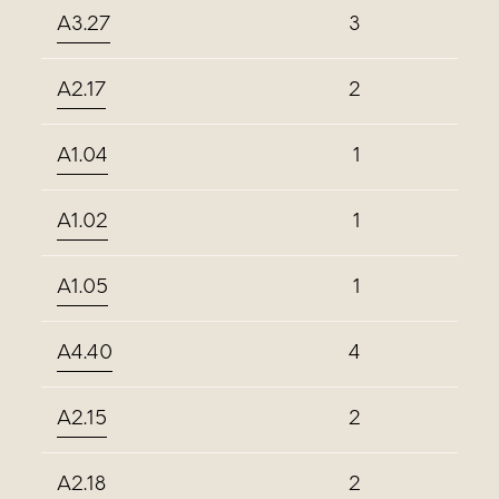
A3.27
3
A2.17
2
A1.04
1
A1.02
1
A1.05
1
A4.40
4
A2.15
2
A2.18
2