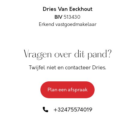
Dries Van Eeckhout
BIV
513430
Erkend vastgoedmakelaar
Vragen over dit pand?
Twijfel niet en contacteer Dries.
Plan een afspraak
+32475574019