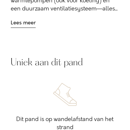
warmtepompen (ook voor koeling) en
een duurzaam ventilatiesysteem—alles...
Lees meer
Uniek aan dit pand
Dit pand is op wandelafstand van het
strand