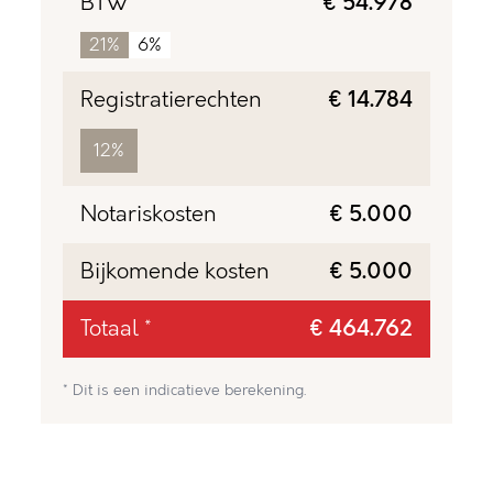
BTW
€ 54.978
21%
6%
Registratierechten
€ 14.784
12%
Notariskosten
€ 5.000
Bijkomende kosten
€ 5.000
Totaal *
€ 464.762
* Dit is een indicatieve berekening.