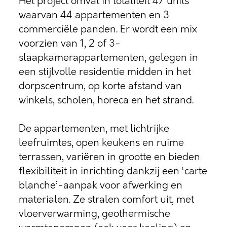
Het project omvat in totaliteit 47 units
waarvan 44 appartementen en 3
commerciële panden. Er wordt een mix
voorzien van 1, 2 of 3-
slaapkamerappartementen, gelegen in
een stijlvolle residentie midden in het
dorpscentrum, op korte afstand van
winkels, scholen, horeca en het strand.
De appartementen, met lichtrijke
leefruimtes, open keukens en ruime
terrassen, variëren in grootte en bieden
flexibiliteit in inrichting dankzij een ‘carte
blanche’-aanpak voor afwerking en
materialen. Ze stralen comfort uit, met
vloerverwarming, geothermische