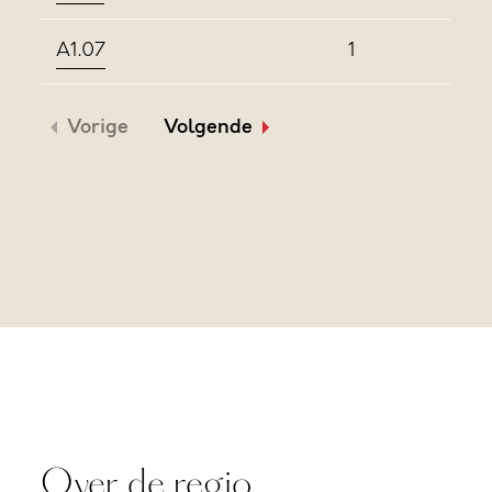
A1.07
1
Vorige
Volgende
Over de regio