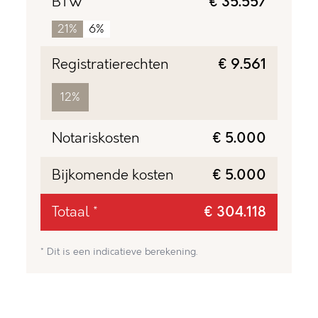
BTW
€ 35.557
21%
6%
Registratierechten
€ 9.561
12%
Notariskosten
€ 5.000
Bijkomende kosten
€ 5.000
Totaal *
€ 304.118
* Dit is een indicatieve berekening.