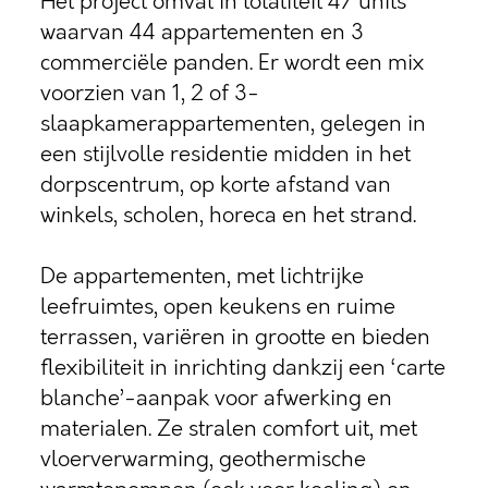
Het project omvat in totaliteit 47 units
waarvan 44 appartementen en 3
commerciële panden. Er wordt een mix
voorzien van 1, 2 of 3-
slaapkamerappartementen, gelegen in
een stijlvolle residentie midden in het
dorpscentrum, op korte afstand van
winkels, scholen, horeca en het strand.
De appartementen, met lichtrijke
leefruimtes, open keukens en ruime
terrassen, variëren in grootte en bieden
flexibiliteit in inrichting dankzij een ‘carte
blanche’-aanpak voor afwerking en
materialen. Ze stralen comfort uit, met
vloerverwarming, geothermische