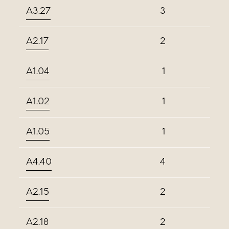
A3.27
3
A2.17
2
A1.04
1
A1.02
1
A1.05
1
A4.40
4
A2.15
2
A2.18
2