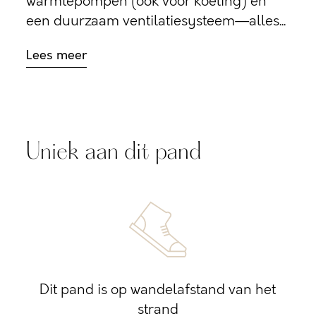
warmtepompen (ook voor koeling) en
een duurzaam ventilatiesysteem—alles...
Lees meer
Uniek aan dit pand
Dit pand is op wandelafstand van het
strand