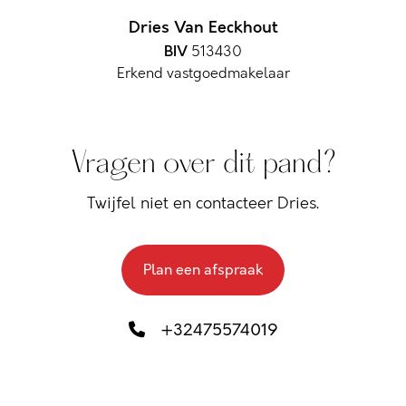
Dries Van Eeckhout
BIV
513430
Erkend vastgoedmakelaar
Vragen over dit pand?
Twijfel niet en contacteer Dries.
Plan een afspraak
+32475574019