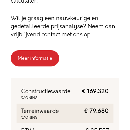
calculator.
Wil je graag een nauwkeurige en
gedetailleerde prijsanalyse? Neem dan
vrijblijvend contact met ons op.
Meer informatie
Constructiewaarde
€ 169.320
WONING
Terreinwaarde
€ 79.680
WONING