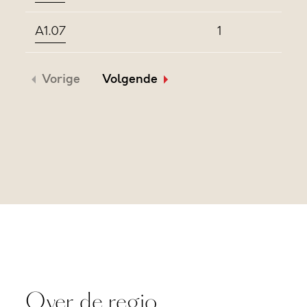
A1.07
1
Vorige
Volgende
Over de regio