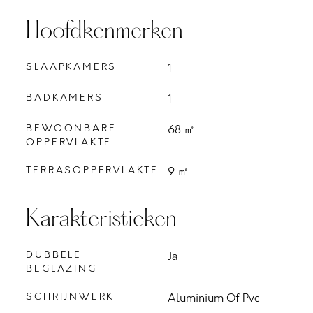
Hoofdkenmerken
SLAAPKAMERS
1
BADKAMERS
1
BEWOONBARE
68 ㎡
OPPERVLAKTE
TERRASOPPERVLAKTE
9 ㎡
Karakteristieken
DUBBELE
Ja
BEGLAZING
SCHRIJNWERK
Aluminium Of Pvc