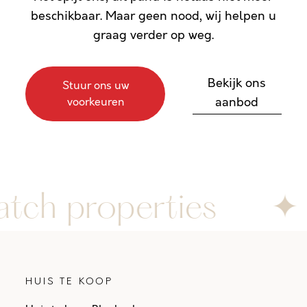
beschikbaar. Maar geen nood, wij helpen u
graag verder op weg.
Bekijk ons
Stuur ons uw
aanbod
voorkeuren
tch properties
✦
HUIS TE KOOP