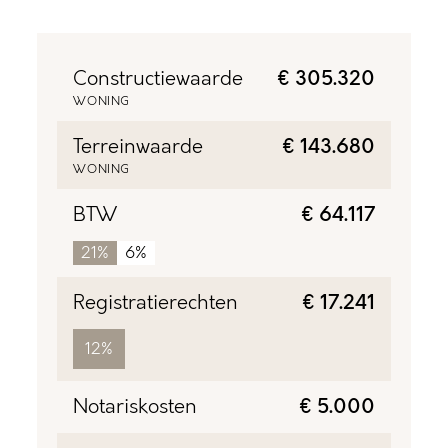
Constructiewaarde
€ 305.320
WONING
Terreinwaarde
€ 143.680
WONING
BTW
€ 64.117
21%
6%
Registratierechten
€ 17.241
12%
Notariskosten
€ 5.000