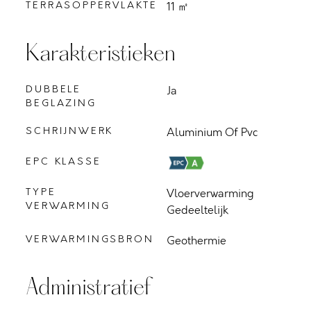
TERRASOPPERVLAKTE
11 ㎡
Karakteristieken
DUBBELE
Ja
BEGLAZING
SCHRIJNWERK
Aluminium Of Pvc
EPC KLASSE
TYPE
Vloerverwarming
VERWARMING
Gedeeltelijk
VERWARMINGSBRON
Geothermie
Administratief