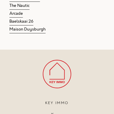
The Nautic
Arcade
Baelskaai 26
Maison Duysburgh
KEY IMMO