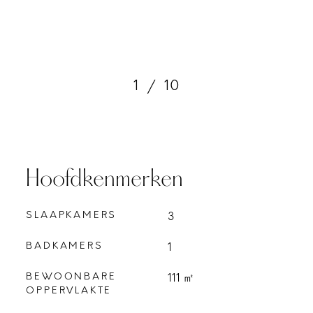
1
/
10
Hoofdkenmerken
SLAAPKAMERS
3
BADKAMERS
1
BEWOONBARE
111 ㎡
OPPERVLAKTE