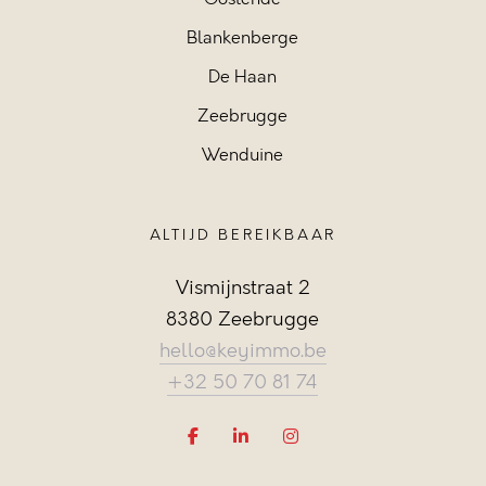
Blankenberge
De Haan
Zeebrugge
Wenduine
ALTIJD BEREIKBAAR
Vismijnstraat 2
8380 Zeebrugge
hello@keyimmo.be
+32 50 70 81 74