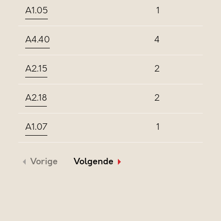
A1.05
1
A4.40
4
A2.15
2
A2.18
2
A1.07
1
Vorige
Volgende