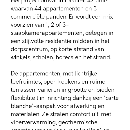
Het project omvat in totaliteit 47 units
waarvan 44 appartementen en 3
commerciële panden. Er wordt een mix
voorzien van 1, 2 of 3-
slaapkamerappartementen, gelegen in
een stijlvolle residentie midden in het
dorpscentrum, op korte afstand van
winkels, scholen, horeca en het strand.
De appartementen, met lichtrijke
leefruimtes, open keukens en ruime
terrassen, variëren in grootte en bieden
flexibiliteit in inrichting dankzij een ‘carte
blanche’-aanpak voor afwerking en
materialen. Ze stralen comfort uit, met
vloerverwarming, geothermische