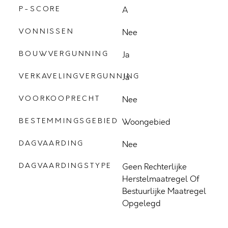
P-SCORE
A
VONNISSEN
Nee
BOUWVERGUNNING
Ja
VERKAVELINGVERGUNNING
Ja
VOORKOOPRECHT
Nee
BESTEMMINGSGEBIED
Woongebied
DAGVAARDING
Nee
DAGVAARDINGSTYPE
Geen Rechterlijke
Herstelmaatregel Of
Bestuurlijke Maatregel
Opgelegd