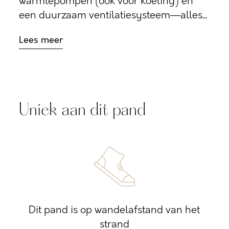
warmtepompen (ook voor koeling) en
een duurzaam ventilatiesysteem—alles...
Lees meer
Uniek aan dit pand
Dit pand is op wandelafstand van het
strand