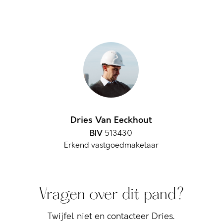
Dries Van Eeckhout
BIV
513430
Erkend vastgoedmakelaar
Vragen over dit pand?
Twijfel niet en contacteer Dries.