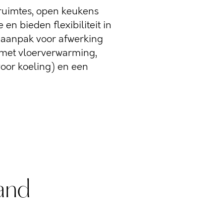
fruimtes, open keukens
 en bieden flexibiliteit in
’-aanpak voor afwerking
, met vloerverwarming,
or koeling) en een
and