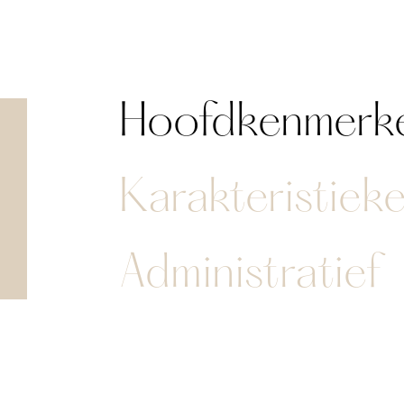
Hoofdkenmerk
Karakteristiek
Administratief