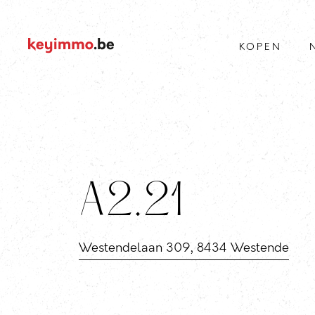
KOPEN
A2.21
Westendelaan 309, 8434 Westende