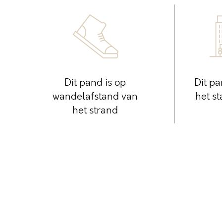
Dit pand is op
Dit pa
wandelafstand van
het s
het strand