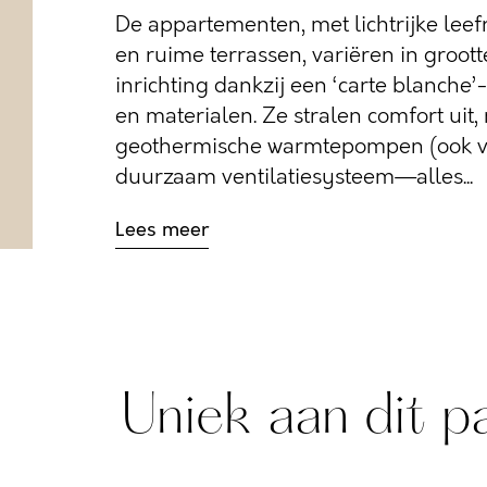
De appartementen, met lichtrijke lee
en ruime terrassen, variëren in grootte
inrichting dankzij een ‘carte blanche
en materialen. Ze stralen comfort uit
geothermische warmtepompen (ook vo
duurzaam ventilatiesysteem—alles...
Lees meer
Uniek aan dit p