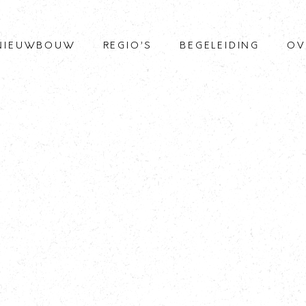
NIEUWBOUW
REGIO’S
BEGELEIDING
OV