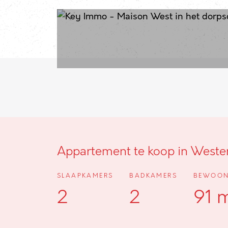
Appartement te koop in West
SLAAPKAMERS
BADKAMERS
BEWOON
2
2
91 