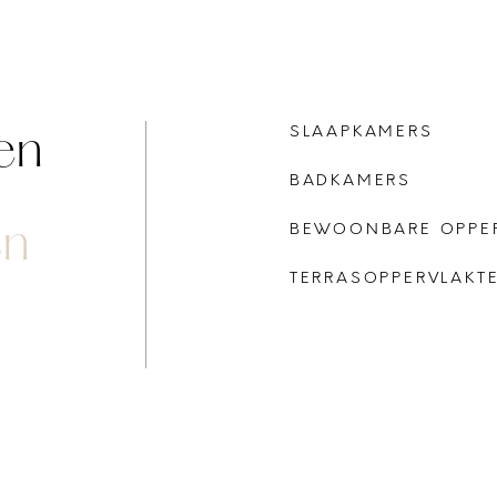
en
SLAAPKAMERS
BADKAMERS
en
BEWOONBARE OPPE
TERRASOPPERVLAKT