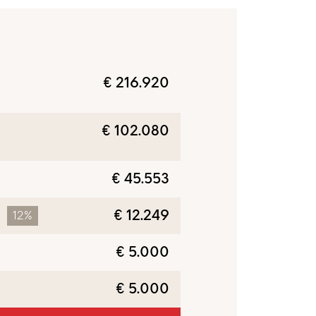
€ 216.920
€ 102.080
€ 45.553
€ 12.249
12%
€ 5.000
€ 5.000