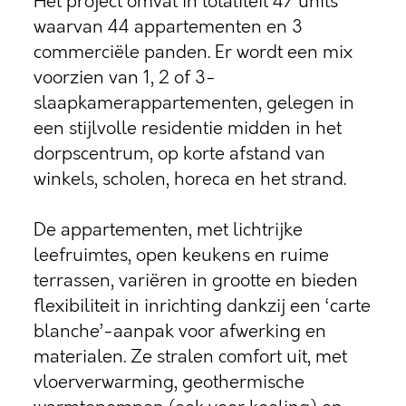
Het project omvat in totaliteit 47 units
waarvan 44 appartementen en 3
commerciële panden. Er wordt een mix
voorzien van 1, 2 of 3-
slaapkamerappartementen, gelegen in
een stijlvolle residentie midden in het
dorpscentrum, op korte afstand van
winkels, scholen, horeca en het strand.
De appartementen, met lichtrijke
leefruimtes, open keukens en ruime
terrassen, variëren in grootte en bieden
flexibiliteit in inrichting dankzij een ‘carte
blanche’-aanpak voor afwerking en
materialen. Ze stralen comfort uit, met
vloerverwarming, geothermische