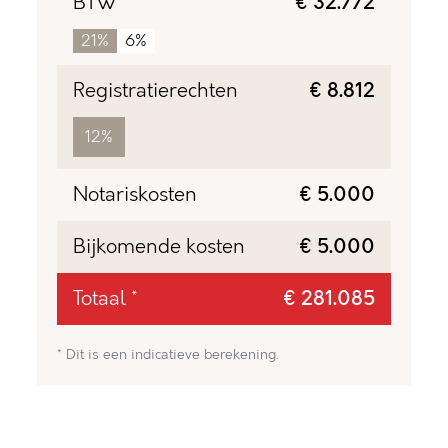
BTW
€ 32.772
21%
6%
Registratierechten
€ 8.812
12%
Notariskosten
€ 5.000
Bijkomende kosten
€ 5.000
Totaal *
€ 281.085
* Dit is een indicatieve berekening.