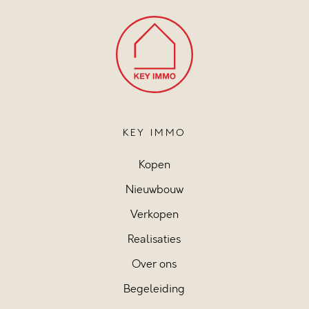
KEY IMMO
Kopen
Nieuwbouw
Verkopen
Realisaties
Over ons
Begeleiding