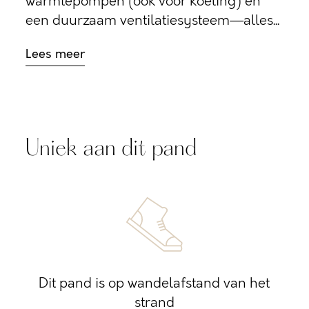
warmtepompen (ook voor koeling) en
een duurzaam ventilatiesysteem—alles...
Lees meer
Uniek aan dit pand
Dit pand is op wandelafstand van het
strand