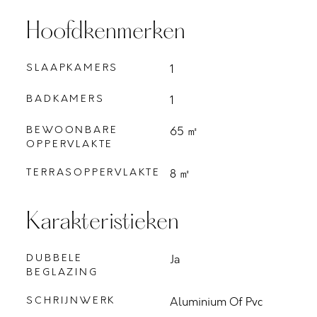
Hoofdkenmerken
SLAAPKAMERS
1
BADKAMERS
1
BEWOONBARE
65 ㎡
OPPERVLAKTE
TERRASOPPERVLAKTE
8 ㎡
Karakteristieken
DUBBELE
Ja
BEGLAZING
SCHRIJNWERK
Aluminium Of Pvc