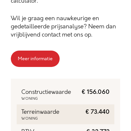
calculator.
Wil je graag een nauwkeurige en
gedetailleerde prijsanalyse? Neem dan
vrijblijvend contact met ons op.
Meer informatie
Constructiewaarde
€ 156.060
WONING
Terreinwaarde
€ 73.440
WONING