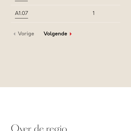
A1.07
1
Vorige
Volgende
Over de regio