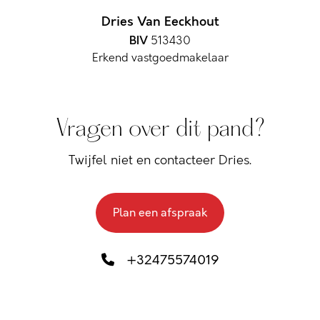
Dries Van Eeckhout
BIV
513430
Erkend vastgoedmakelaar
Vragen over dit pand?
Twijfel niet en contacteer Dries.
Plan een afspraak
+32475574019