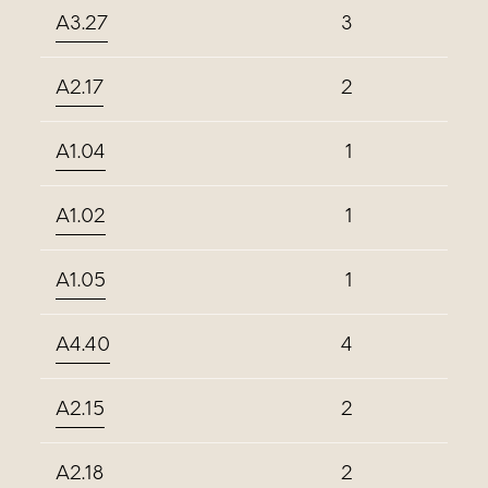
A3.27
3
A2.17
2
A1.04
1
A1.02
1
A1.05
1
A4.40
4
A2.15
2
A2.18
2