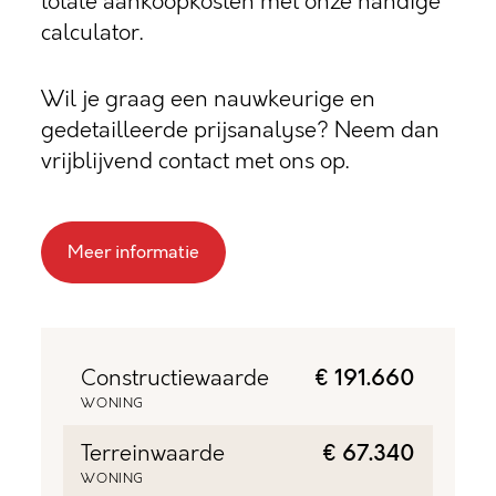
totale aankoopkosten met onze handige
calculator.
Wil je graag een nauwkeurige en
gedetailleerde prijsanalyse? Neem dan
vrijblijvend contact met ons op.
Meer informatie
Constructiewaarde
€ 191.660
WONING
Terreinwaarde
€ 67.340
WONING