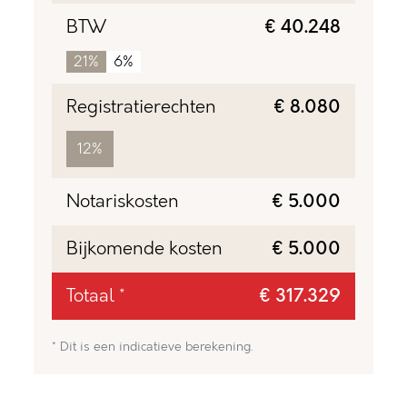
BTW
€ 40.248
21%
6%
Registratierechten
€ 8.080
12%
Notariskosten
€ 5.000
Bijkomende kosten
€ 5.000
Totaal *
€ 317.329
* Dit is een indicatieve berekening.