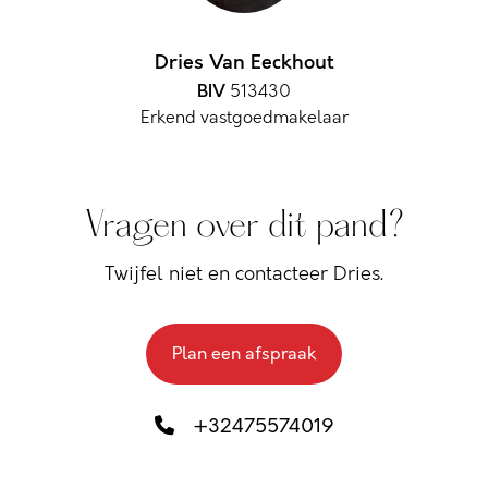
Dries Van Eeckhout
BIV
513430
Erkend vastgoedmakelaar
Vragen over dit pand?
Twijfel niet en contacteer Dries.
Plan een afspraak
+32475574019