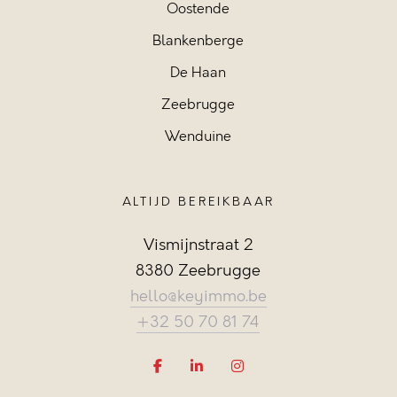
Oostende
Blankenberge
De Haan
Zeebrugge
Wenduine
ALTIJD BEREIKBAAR
Vismijnstraat 2
8380 Zeebrugge
hello@keyimmo.be
+32 50 70 81 74