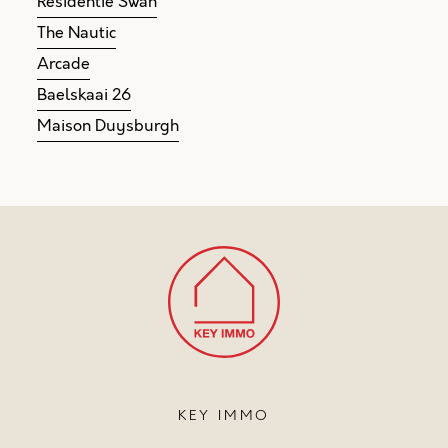
Residentie Swan
The Nautic
Arcade
Baelskaai 26
Maison Duysburgh
KEY IMMO