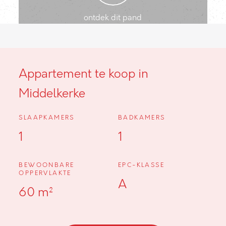
ontdek dit pand
Appartement te koop in
Middelkerke
SLAAPKAMERS
BADKAMERS
1
1
BEWOONBARE
EPC-KLASSE
OPPERVLAKTE
A
60 m²