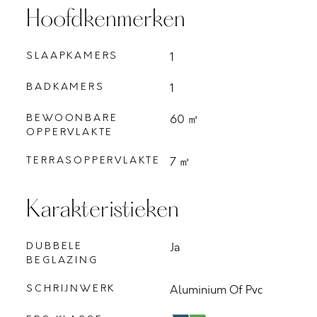
Hoofdkenmerken
SLAAPKAMERS
1
BADKAMERS
1
BEWOONBARE
60 ㎡
OPPERVLAKTE
TERRASOPPERVLAKTE
7 ㎡
Karakteristieken
DUBBELE
Ja
BEGLAZING
SCHRIJNWERK
Aluminium Of Pvc