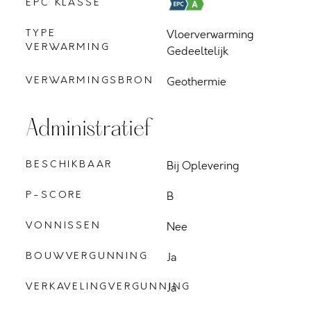
EPC KLASSE
TYPE
Vloerverwarming
VERWARMING
Gedeeltelijk
VERWARMINGSBRON
Geothermie
Administratief
BESCHIKBAAR
Bij Oplevering
P-SCORE
B
VONNISSEN
Nee
BOUWVERGUNNING
Ja
VERKAVELINGVERGUNNING
Ja