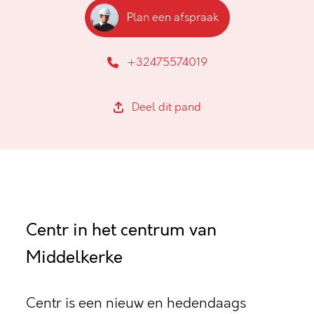
Plan een afspraak
+32475574019
Deel dit pand
Centr in het centrum van
Middelkerke
Centr is een nieuw en hedendaags