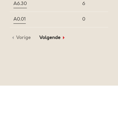
A6.30
6
A0.01
0
Vorige
Volgende