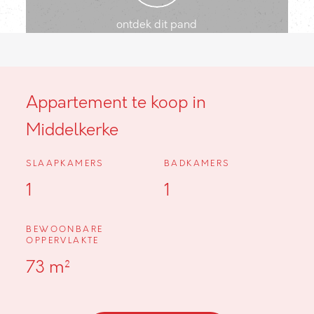
ontdek dit pand
Appartement te koop in
Middelkerke
SLAAPKAMERS
BADKAMERS
1
1
BEWOONBARE
OPPERVLAKTE
73 m²