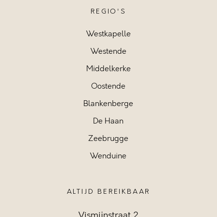
REGIO'S
Westkapelle
Westende
Middelkerke
Oostende
Blankenberge
De Haan
Zeebrugge
Wenduine
ALTIJD BEREIKBAAR
Vismijnstraat 2