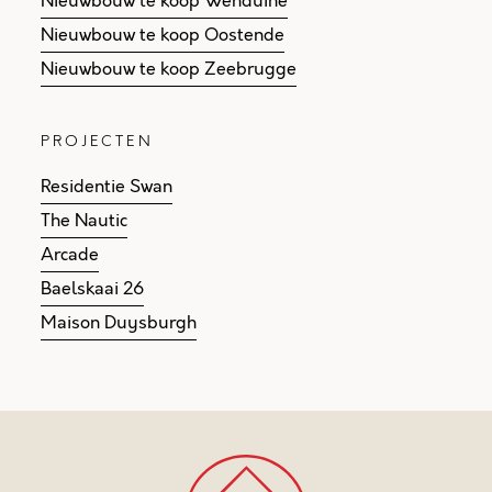
Nieuwbouw te koop Wenduine
Nieuwbouw te koop Oostende
Nieuwbouw te koop Zeebrugge
PROJECTEN
Residentie Swan
The Nautic
Arcade
Baelskaai 26
Maison Duysburgh