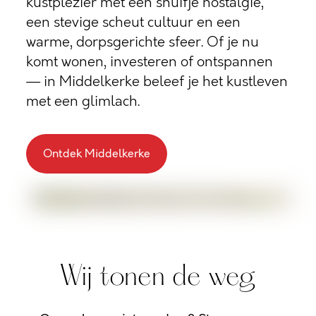
kustplezier met een snuifje nostalgie,
een stevige scheut cultuur en een
warme, dorpsgerichte sfeer. Of je nu
komt wonen, investeren of ontspannen
— in Middelkerke beleef je het kustleven
met een glimlach.
Ontdek Middelkerke
Wij tonen de weg