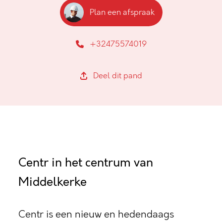
Plan een afspraak
+32475574019
Deel dit pand
Centr in het centrum van
Middelkerke
Centr is een nieuw en hedendaags