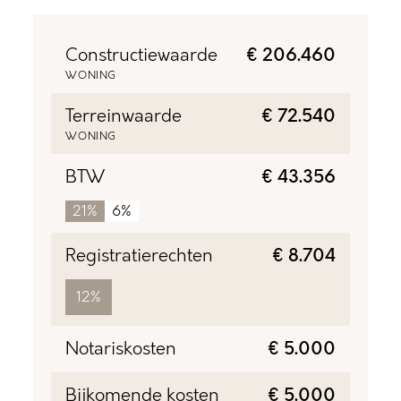
Constructiewaarde
€ 206.460
WONING
Terreinwaarde
€ 72.540
WONING
BTW
€ 43.356
21%
6%
Registratierechten
€ 8.704
12%
Notariskosten
€ 5.000
Bijkomende kosten
€ 5.000