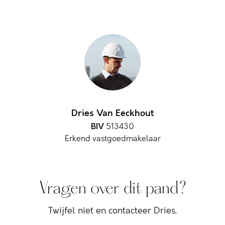
Dries Van Eeckhout
BIV
513430
Erkend vastgoedmakelaar
Vragen over dit pand?
Twijfel niet en contacteer Dries.