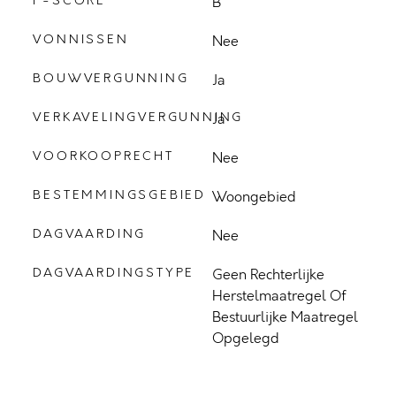
P-SCORE
B
VONNISSEN
Nee
BOUWVERGUNNING
Ja
VERKAVELINGVERGUNNING
Ja
VOORKOOPRECHT
Nee
BESTEMMINGSGEBIED
Woongebied
DAGVAARDING
Nee
DAGVAARDINGSTYPE
Geen Rechterlijke
Herstelmaatregel Of
Bestuurlijke Maatregel
Opgelegd