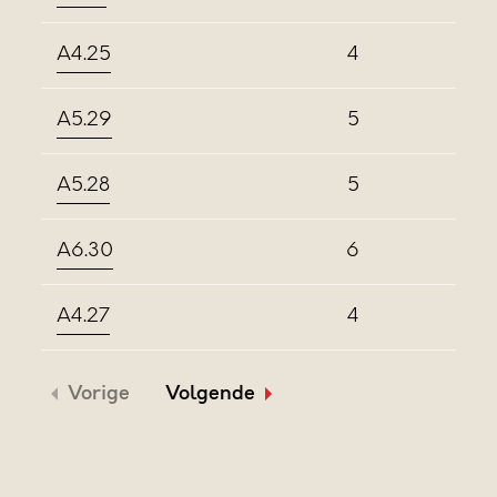
A4.25
4
A5.29
5
A5.28
5
A6.30
6
A4.27
4
Vorige
Volgende