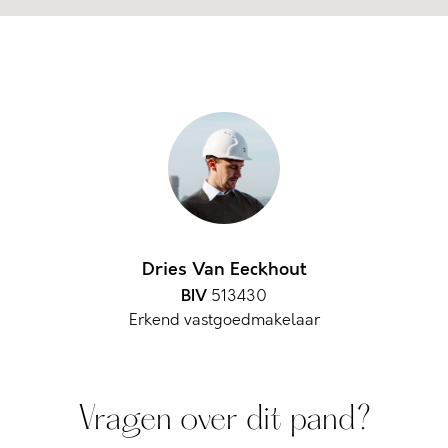
Dries Van Eeckhout
BIV
513430
Erkend vastgoedmakelaar
Vragen over dit pand?