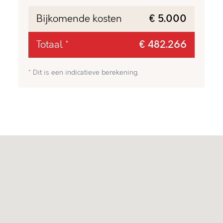
Bijkomende kosten
€ 5.000
Totaal *
€ 482.266
* Dit is een indicatieve berekening.