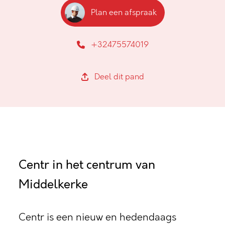
Plan een afspraak
+32475574019
Deel dit pand
Centr in het centrum van
Middelkerke
Centr is een nieuw en hedendaags