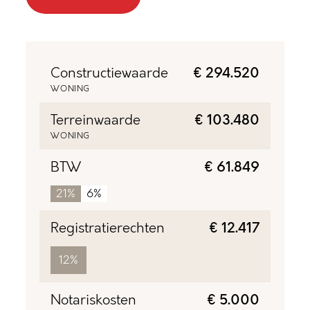
Constructiewaarde
€ 294.520
WONING
Terreinwaarde
€ 103.480
WONING
BTW
€ 61.849
21%
6%
Registratierechten
€ 12.417
12%
Notariskosten
€ 5.000