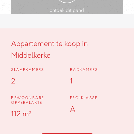
ontdek dit pand
Appartement te koop in
Middelkerke
SLAAPKAMERS
BADKAMERS
2
1
BEWOONBARE
EPC-KLASSE
OPPERVLAKTE
A
112 m²