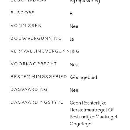
BESCHIKBAAR
Bij Oplevering
P-SCORE
B
VONNISSEN
Nee
BOUWVERGUNNING
Ja
VERKAVELINGVERGUNNING
Ja
VOORKOOPRECHT
Nee
BESTEMMINGSGEBIED
Woongebied
DAGVAARDING
Nee
DAGVAARDINGSTYPE
Geen Rechterlijke
Herstelmaatregel Of
Bestuurlijke Maatregel
Opgelegd