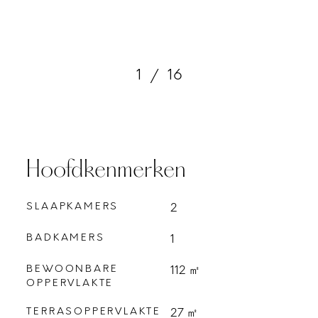
1
/
16
Hoofdkenmerken
SLAAPKAMERS
2
BADKAMERS
1
BEWOONBARE
112 ㎡
OPPERVLAKTE
TERRASOPPERVLAKTE
27 ㎡