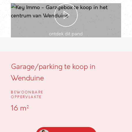
ontdek dit pand
Garage/parking te koop in
Wenduine
BEWOONBARE
OPPERVLAKTE
16 m²