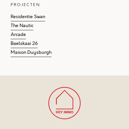
PROJECTEN
Residentie Swan
The Nautic
Arcade
Baelskaai 26
Maison Duysburgh