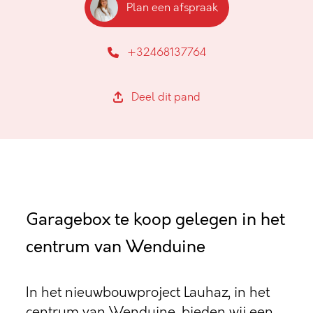
Plan een afspraak
+32468137764
Deel dit pand
Garagebox te koop gelegen in het
centrum van Wenduine
In het nieuwbouwproject Lauhaz, in het
centrum van Wenduine, bieden wij een