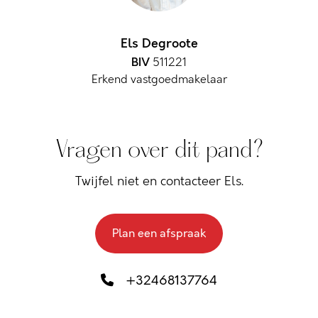
Els Degroote
BIV
511221
Erkend vastgoedmakelaar
Vragen over dit pand?
Twijfel niet en contacteer Els.
Plan een afspraak
+32468137764