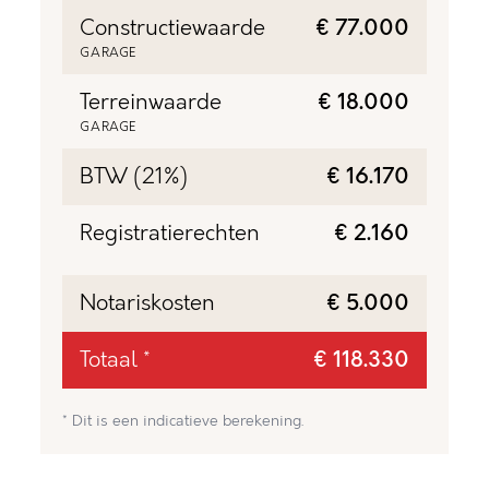
Constructiewaarde
€ 77.000
GARAGE
Terreinwaarde
€ 18.000
GARAGE
BTW (21%)
€ 16.170
Registratierechten
€ 2.160
Notariskosten
€ 5.000
Totaal *
€ 118.330
* Dit is een indicatieve berekening.