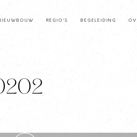
NIEUWBOUW
REGIO’S
BEGELEIDING
OV
/0202