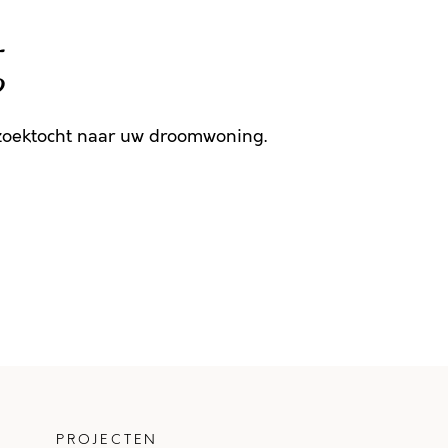
g
 zoektocht naar uw droomwoning.
PROJECTEN