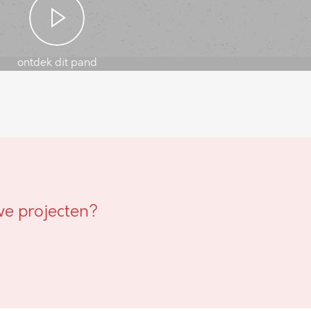
ontdek dit pand
we projecten?