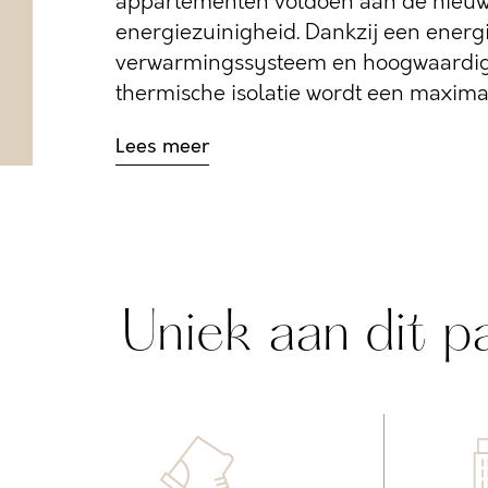
appartementen voldoen aan de nieuw
energiezuinigheid. Dankzij een energi
verwarmingssysteem en hoogwaardig
thermische isolatie wordt een maximaa
Lees meer
Uniek aan dit p