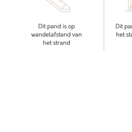
Dit pand is op
Dit pa
wandelafstand van
het s
het strand