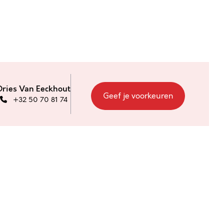
Dries Van Eeckhout
Geef je voorkeuren
+32 50 70 81 74