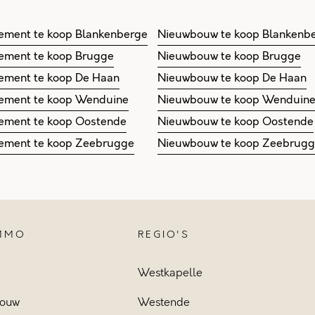
ement te koop Blankenberge
Nieuwbouw te koop Blankenb
ement te koop Brugge
Nieuwbouw te koop Brugge
ement te koop De Haan
Nieuwbouw te koop De Haan
ement te koop Wenduine
Nieuwbouw te koop Wenduin
ement te koop Oostende
Nieuwbouw te koop Oostende
ement te koop Zeebrugge
Nieuwbouw te koop Zeebrug
IMMO
REGIO'S
Westkapelle
ouw
Westende