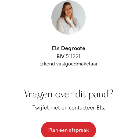
Els Degroote
BIV
511221
Erkend vastgoedmakelaar
Vragen over dit pand?
Twijfel niet en contacteer Els.
Plan een afspraak