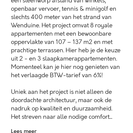
een steenworp afstand van winkels,
openbaar vervoer, tennis & minigolf en
slechts 400 meter van het strand van
Wenduine. Het project omvat 8 royale
appartementen met een bewoonbare
oppervlakte van 107 – 137 m2 en met
prachtige terrassen. Hier heb je de keuze
uit 2 - en 3 slaapkamerappartementen.
Momenteel kan je hier nog genieten van
het verlaagde BTW-tarief van 6%!
Uniek aan het project is niet alleen de
doordachte architectuur, maar ook de
nadruk op kwaliteit en duurzaamheid.
Het streven naar alle nodige comfort...
Lees meer