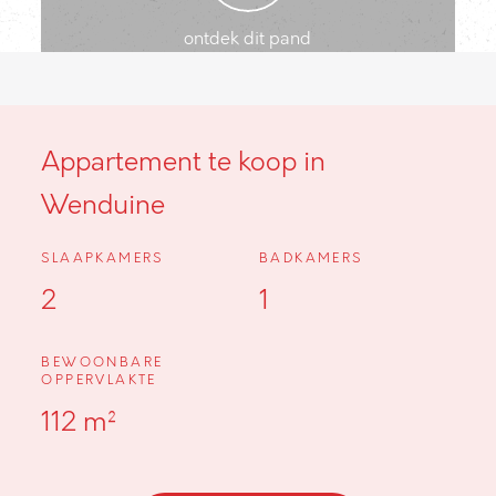
ontdek dit pand
Appartement te koop in
Wenduine
SLAAPKAMERS
BADKAMERS
2
1
BEWOONBARE
OPPERVLAKTE
112 m²