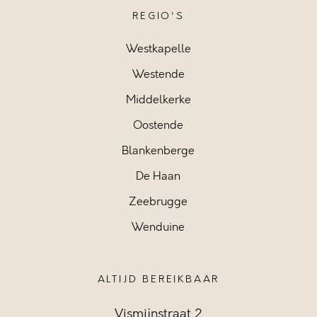
REGIO'S
Westkapelle
Westende
Middelkerke
Oostende
Blankenberge
De Haan
Zeebrugge
Wenduine
ALTIJD BEREIKBAAR
Vismijnstraat 2