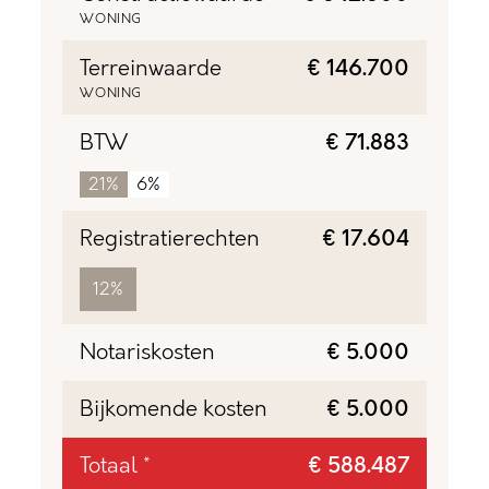
WONING
Terreinwaarde
€ 146.700
WONING
BTW
€ 71.883
21%
6%
Registratierechten
€ 17.604
12%
Notariskosten
€ 5.000
Bijkomende kosten
€ 5.000
Totaal *
€ 588.487