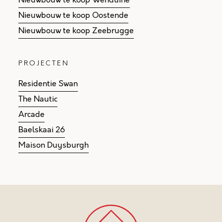
Nieuwbouw te koop Wenduine
Nieuwbouw te koop Oostende
Nieuwbouw te koop Zeebrugge
PROJECTEN
Residentie Swan
The Nautic
Arcade
Baelskaai 26
Maison Duysburgh