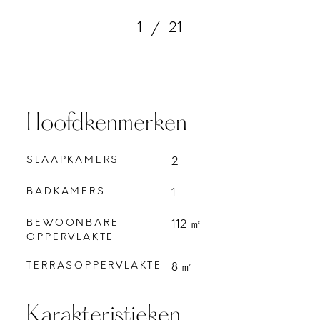
1
/
21
Hoofdkenmerken
SLAAPKAMERS
2
BADKAMERS
1
BEWOONBARE
112 ㎡
OPPERVLAKTE
TERRASOPPERVLAKTE
8 ㎡
Karakteristieken