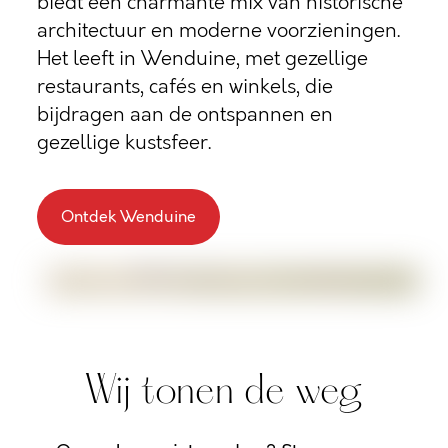
biedt een charmante mix van historische
architectuur en moderne voorzieningen.
Het leeft in Wenduine, met gezellige
restaurants, cafés en winkels, die
bijdragen aan de ontspannen en
gezellige kustsfeer.
Ontdek Wenduine
Wij tonen de weg