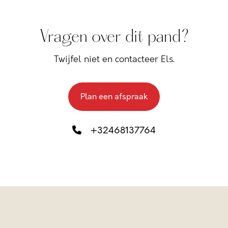
Vragen over dit pand?
Twijfel niet en contacteer Els.
Plan een afspraak
+32468137764