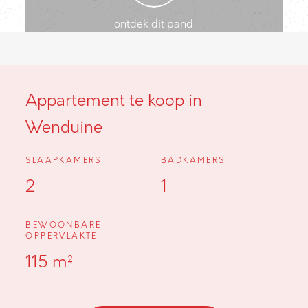
ontdek dit pand
Appartement te koop in
Wenduine
SLAAPKAMERS
BADKAMERS
2
1
BEWOONBARE
OPPERVLAKTE
115 m²