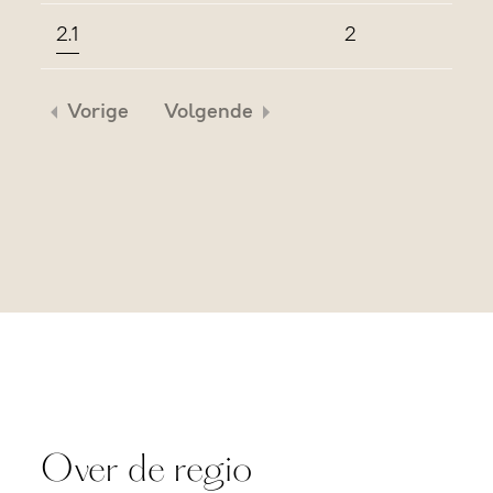
2.1
2
Vorige
Volgende
Over de regio