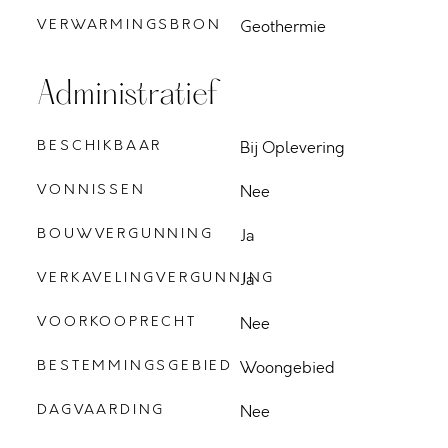
VERWARMINGSBRON
Geothermie
Administratief
BESCHIKBAAR
Bij Oplevering
VONNISSEN
Nee
BOUWVERGUNNING
Ja
VERKAVELINGVERGUNNING
Ja
VOORKOOPRECHT
Nee
BESTEMMINGSGEBIED
Woongebied
DAGVAARDING
Nee