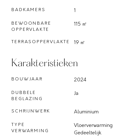
BADKAMERS
1
BEWOONBARE
115 ㎡
OPPERVLAKTE
TERRASOPPERVLAKTE
19 ㎡
Karakteristieken
BOUWJAAR
2024
DUBBELE
Ja
BEGLAZING
SCHRIJNWERK
Aluminium
TYPE
Vloerverwarming
VERWARMING
Gedeeltelijk