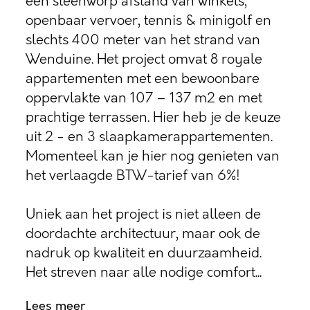
een steenworp afstand van winkels,
openbaar vervoer, tennis & minigolf en
slechts 400 meter van het strand van
Wenduine. Het project omvat 8 royale
appartementen met een bewoonbare
oppervlakte van 107 – 137 m2 en met
prachtige terrassen. Hier heb je de keuze
uit 2 - en 3 slaapkamerappartementen.
Momenteel kan je hier nog genieten van
het verlaagde BTW-tarief van 6%!
Uniek aan het project is niet alleen de
doordachte architectuur, maar ook de
nadruk op kwaliteit en duurzaamheid.
Het streven naar alle nodige comfort...
Lees meer