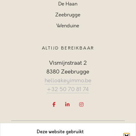
De Haan
Zeebrugge
Wenduine
ALTIJD BEREIKBAAR
Vismijnstraat 2
8380 Zeebrugge
hello@keyimmo.be
+32 50 70 81 74
Deze website gebruikt