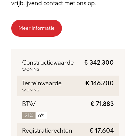
vrijblijvend contact met ons op.
Meer informatie
Constructiewaarde
€ 342.300
WONING
Terreinwaarde
€ 146.700
WONING
BTW
€ 71.883
21%
6%
Registratierechten
€ 17.604