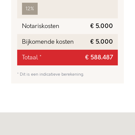
12%
Notariskosten
€ 5.000
Bijkomende kosten
€ 5.000
Totaal *
€ 588.487
* Dit is een indicatieve berekening.