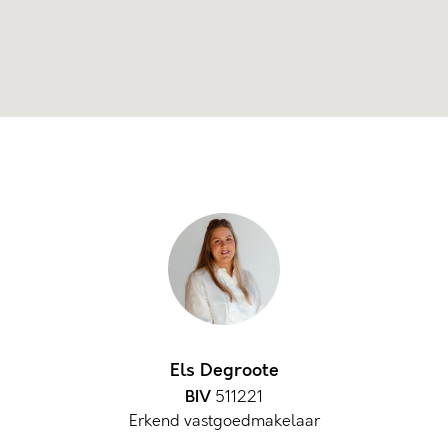
Els Degroote
BIV
511221
Erkend vastgoedmakelaar