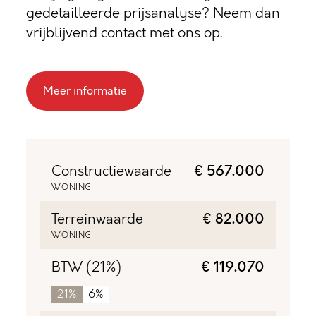
gedetailleerde prijsanalyse? Neem dan
vrijblijvend contact met ons op.
Meer informatie
Constructiewaarde
€ 567.000
WONING
Terreinwaarde
€ 82.000
WONING
BTW (21%)
€ 119.070
21%
6%