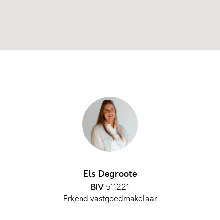
Els Degroote
BIV
511221
Erkend vastgoedmakelaar