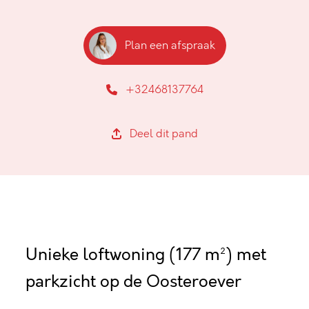
Plan een afspraak
+32468137764
Deel dit pand
Unieke loftwoning (177 m²) met
parkzicht op de Oosteroever