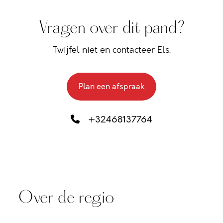
Vragen over dit pand?
Twijfel niet en contacteer Els.
Plan een afspraak
+32468137764
Over de regio