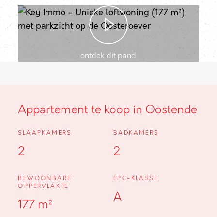
ontdek dit pand
Appartement te koop in Oostende
SLAAPKAMERS
BADKAMERS
2
2
BEWOONBARE
EPC-KLASSE
OPPERVLAKTE
A
177 m²