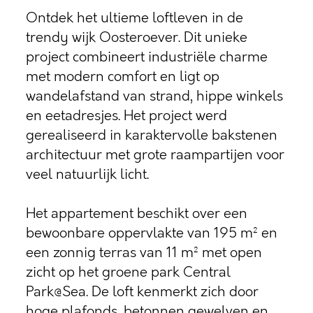
Ontdek het ultieme loftleven in de
trendy wijk Oosteroever. Dit unieke
project combineert industriële charme
met modern comfort en ligt op
wandelafstand van strand, hippe winkels
en eetadresjes. Het project werd
gerealiseerd in karaktervolle bakstenen
architectuur met grote raampartijen voor
veel natuurlijk licht.
Het appartement beschikt over een
bewoonbare oppervlakte van 195 m² en
een zonnig terras van 11 m² met open
zicht op het groene park Central
Park@Sea. De loft kenmerkt zich door
hoge plafonds, betonnen gewelven en