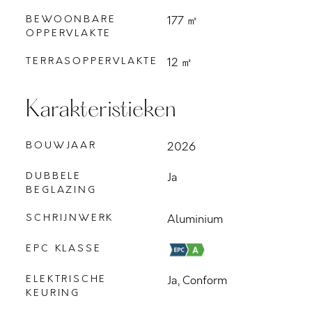
BEWOONBARE
177 ㎡
OPPERVLAKTE
TERRASOPPERVLAKTE
12 ㎡
Karakteristieken
BOUWJAAR
2026
DUBBELE
Ja
BEGLAZING
SCHRIJNWERK
Aluminium
EPC KLASSE
ELEKTRISCHE
Ja, Conform
KEURING