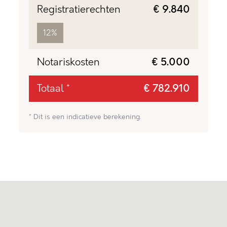
Registratierechten
€ 9.840
12%
Notariskosten
€ 5.000
Totaal *
€ 782.910
* Dit is een indicatieve berekening.