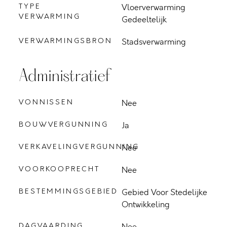
TYPE
Vloerverwarming
VERWARMING
Gedeeltelijk
VERWARMINGSBRON
Stadsverwarming
Administratief
VONNISSEN
Nee
BOUWVERGUNNING
Ja
VERKAVELINGVERGUNNING
Nee
VOORKOOPRECHT
Nee
BESTEMMINGSGEBIED
Gebied Voor Stedelijke
Ontwikkeling
DAGVAARDING
Nee