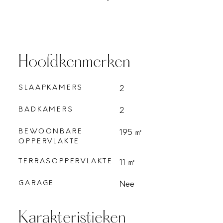
Hoofdkenmerken
SLAAPKAMERS
2
BADKAMERS
2
BEWOONBARE
195 ㎡
OPPERVLAKTE
TERRASOPPERVLAKTE
11 ㎡
GARAGE
Nee
Karakteristieken