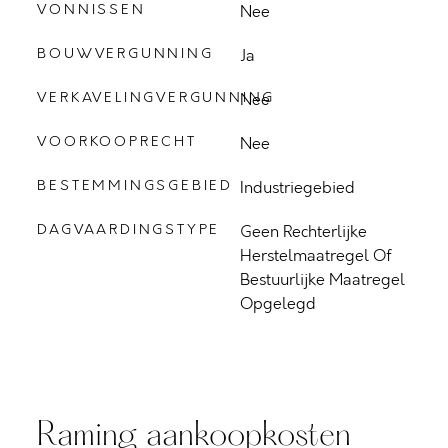
VONNISSEN
Nee
BOUWVERGUNNING
Ja
VERKAVELINGVERGUNNING
Nee
VOORKOOPRECHT
Nee
BESTEMMINGSGEBIED
Industriegebied
DAGVAARDINGSTYPE
Geen Rechterlijke
Herstelmaatregel Of
Bestuurlijke Maatregel
Opgelegd
Raming aankoopkosten