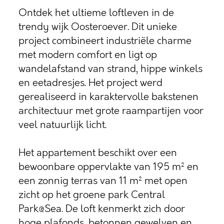
Ontdek het ultieme loftleven in de
trendy wijk Oosteroever. Dit unieke
project combineert industriële charme
met modern comfort en ligt op
wandelafstand van strand, hippe winkels
en eetadresjes. Het project werd
gerealiseerd in karaktervolle bakstenen
architectuur met grote raampartijen voor
veel natuurlijk licht.
Het appartement beschikt over een
bewoonbare oppervlakte van 195 m² en
een zonnig terras van 11 m² met open
zicht op het groene park Central
Park@Sea. De loft kenmerkt zich door
hoge plafonds, betonnen gewelven en