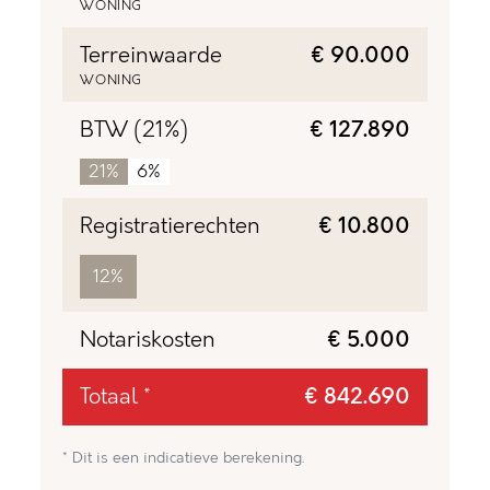
WONING
Terreinwaarde
€ 90.000
WONING
BTW (21%)
€ 127.890
21%
6%
Registratierechten
€ 10.800
12%
Notariskosten
€ 5.000
Totaal *
€ 842.690
* Dit is een indicatieve berekening.