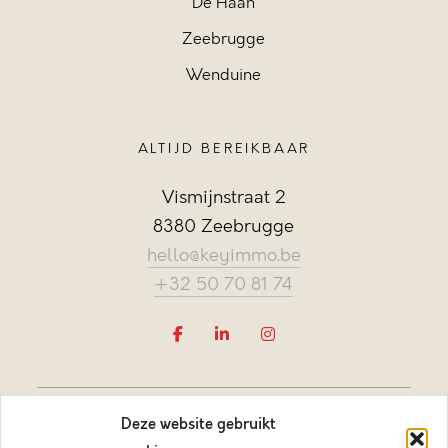
De Haan
Zeebrugge
Wenduine
ALTIJD BEREIKBAAR
Vismijnstraat 2
8380 Zeebrugge
hello@keyimmo.be
+32 50 70 81 74
Deze website gebruikt