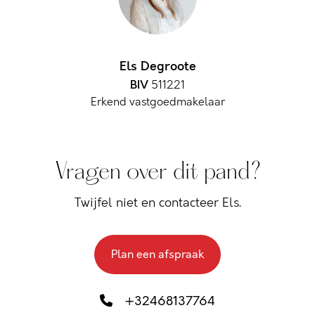
Els Degroote
BIV
511221
Erkend vastgoedmakelaar
Vragen over dit pand?
Twijfel niet en contacteer Els.
Plan een afspraak
+32468137764