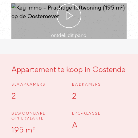
ontdek dit pand
Appartement te koop in Oostende
SLAAPKAMERS
BADKAMERS
2
2
BEWOONBARE
EPC-KLASSE
OPPERVLAKTE
A
195 m²