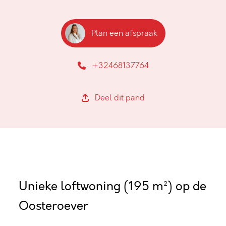
Plan een afspraak
+32468137764
Deel dit pand
Unieke loftwoning (195 m²) op de
Oosteroever