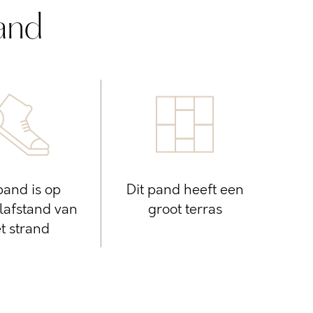
and
pand is op
Dit pand heeft een
afstand van
groot terras
t strand