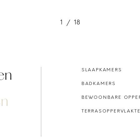
1
/
18
en
SLAAPKAMERS
BADKAMERS
en
BEWOONBARE OPPE
TERRASOPPERVLAKT