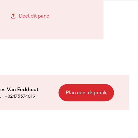
Deel dit pand
ies Van Eeckhout
Plan een afspraak
+32475574019