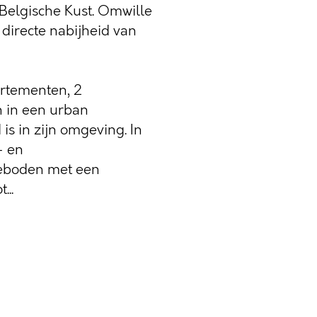
 Belgische Kust. Omwille
 directe nabijheid van
rtementen, 2
 in een urban
is in zijn omgeving. In
- en
eboden met een
..