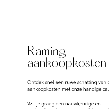
Raming
aankoopkosten
Ontdek snel een ruwe schatting van d
aankoopkosten met onze handige calc
Wil je graag een nauwkeurige en