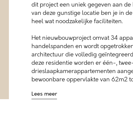
dit project een uniek gegeven aan de
van deze gunstige locatie ben je in de
heel wat noodzakelijke faciliteiten.
Het nieuwbouwproject omvat 34 appa
handelspanden en wordt opgetrokken
architectuur die volledig geïntegreerd 
deze residentie worden er één-, twee
drieslaapkamerappartementen aang
bewoonbare oppervlakte van 62m2 tot.
Lees meer