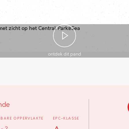
ontdek dit pand
nde
BARE OPPERVLAKTE
EPC-KLASSE