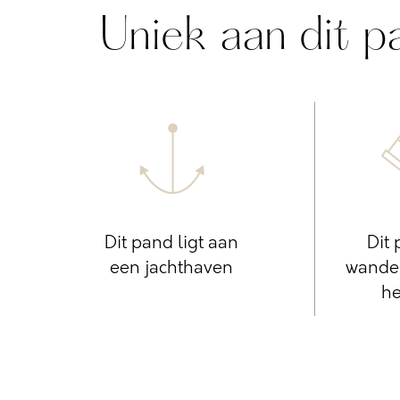
Uniek aan dit p
Dit pand ligt aan
Dit 
een jachthaven
wandel
he