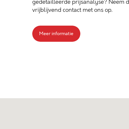
gedetailleerde prijsanalyse? Neem 
vrijblijvend contact met ons op.
Meer informatie