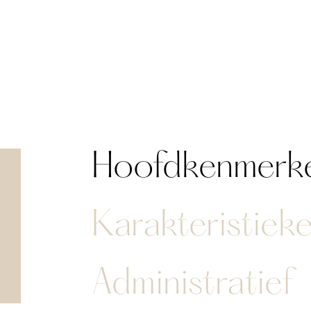
Hoofdkenmerk
Karakteristiek
Administratief