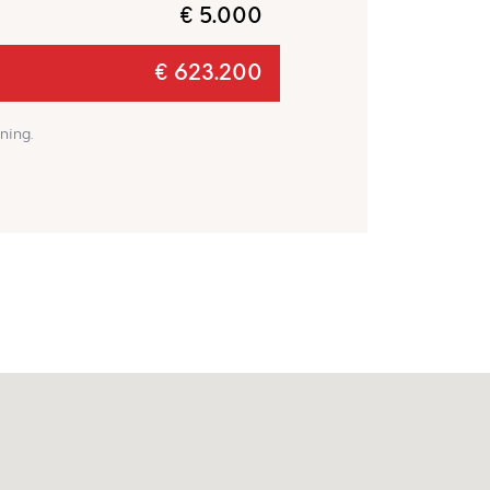
€ 5.000
€ 623.200
ning.