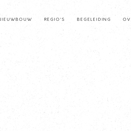
NIEUWBOUW
REGIO’S
BEGELEIDING
OV