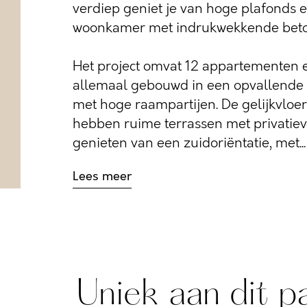
verdiep geniet je van hoge plafonds e
woonkamer met indrukwekkende bet
Het project omvat 12 appartementen 
allemaal gebouwd in een opvallende 
met hoge raampartijen. De gelijkvlo
hebben ruime terrassen met privatieve
genieten van een zuidoriëntatie, met...
Lees meer
Uniek aan dit p