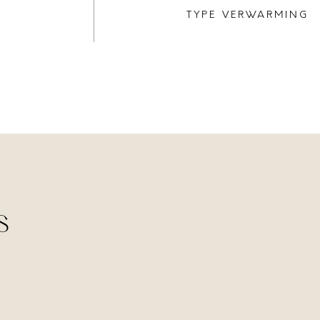
TYPE VERWARMING
s