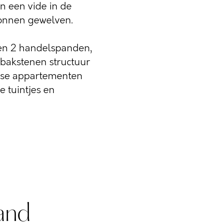
n een vide in de
onnen gewelven.
en 2 handelspanden,
bakstenen structuur
erse appartementen
 tuintjes en
and