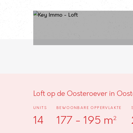
Loft op de Oosteroever in Oos
UNITS
BEWOONBARE OPPERVLAKTE
14
177 - 195 m²