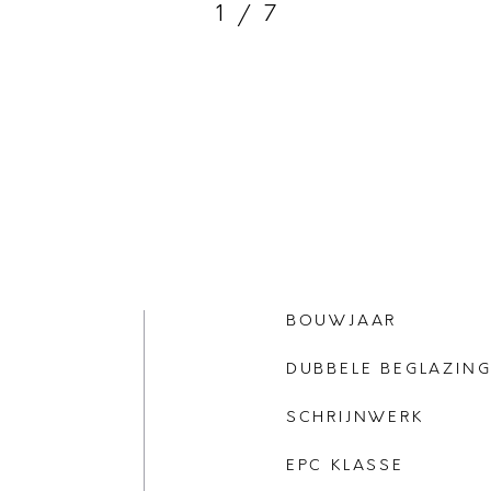
1
/
7
BOUWJAAR
DUBBELE BEGLAZIN
SCHRIJNWERK
EPC KLASSE