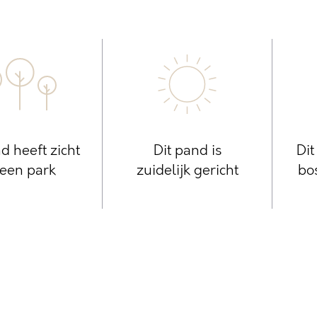
d heeft zicht
Dit pand is
Dit
een park
zuidelijk gericht
bo