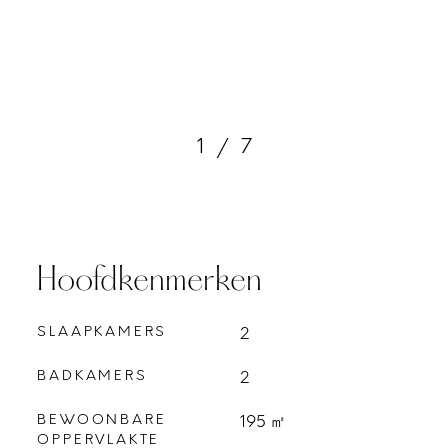
1
/
7
Hoofdkenmerken
SLAAPKAMERS
2
BADKAMERS
2
BEWOONBARE
195 ㎡
OPPERVLAKTE