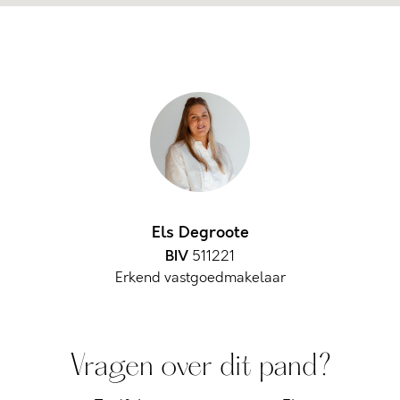
Els Degroote
BIV
511221
Erkend vastgoedmakelaar
Vragen over dit pand?