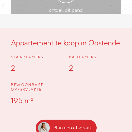
ontdek dit pand
Appartement te koop in Oostende
SLAAPKAMERS
BADKAMERS
2
2
BEWOONBARE
OPPERVLAKTE
195 m²
Plan een afspraak