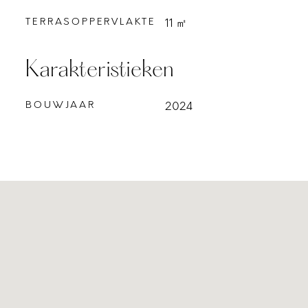
TERRASOPPERVLAKTE
11 ㎡
Karakteristieken
BOUWJAAR
2024