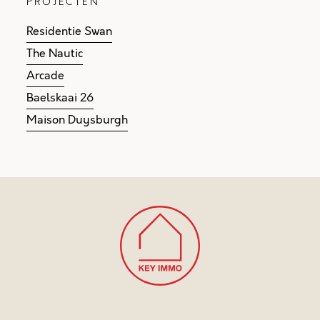
PROJECTEN
Residentie Swan
The Nautic
Arcade
Baelskaai 26
Maison Duysburgh