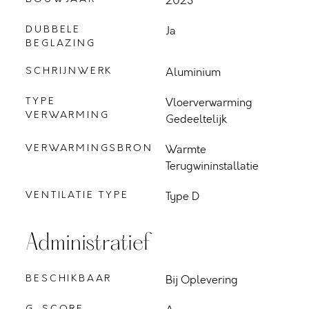
2023
DUBBELE
Ja
BEGLAZING
SCHRIJNWERK
Aluminium
TYPE
Vloerverwarming
VERWARMING
Gedeeltelijk
VERWARMINGSBRON
Warmte
Terugwininstallatie
VENTILATIE TYPE
Type D
Administratief
BESCHIKBAAR
Bij Oplevering
G-SCORE