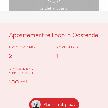
ontdek dit pand
Appartement te koop in Oostende
SLAAPKAMERS
BADKAMERS
2
1
BEWOONBARE
OPPERVLAKTE
100 m²
Plan een afspraak