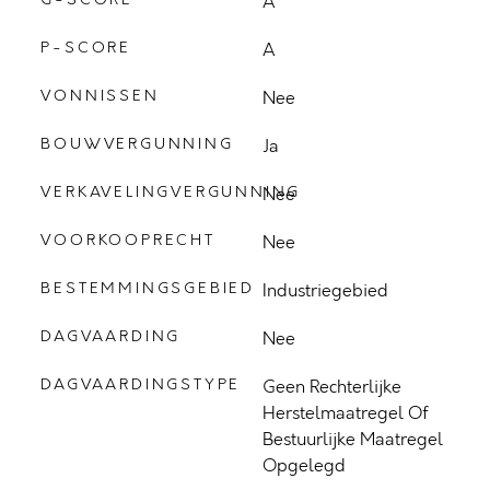
A
P-SCORE
A
VONNISSEN
Nee
BOUWVERGUNNING
Ja
VERKAVELINGVERGUNNING
Nee
VOORKOOPRECHT
Nee
BESTEMMINGSGEBIED
Industriegebied
DAGVAARDING
Nee
DAGVAARDINGSTYPE
Geen Rechterlijke
Herstelmaatregel Of
Bestuurlijke Maatregel
Opgelegd