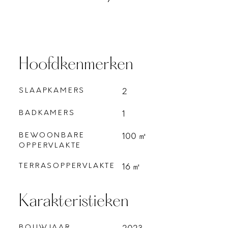
Hoofdkenmerken
SLAAPKAMERS
2
BADKAMERS
1
BEWOONBARE
100 ㎡
OPPERVLAKTE
TERRASOPPERVLAKTE
16 ㎡
Karakteristieken
BOUWJAAR