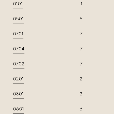
0101
1
0501
5
0701
7
0704
7
0702
7
0201
2
0301
3
0601
6