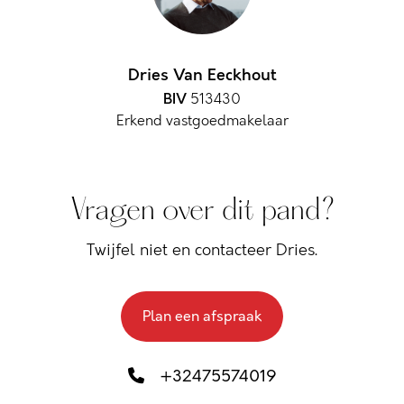
Dries Van Eeckhout
BIV
513430
Erkend vastgoedmakelaar
Vragen over dit pand?
Twijfel niet en contacteer Dries.
Plan een afspraak
+32475574019