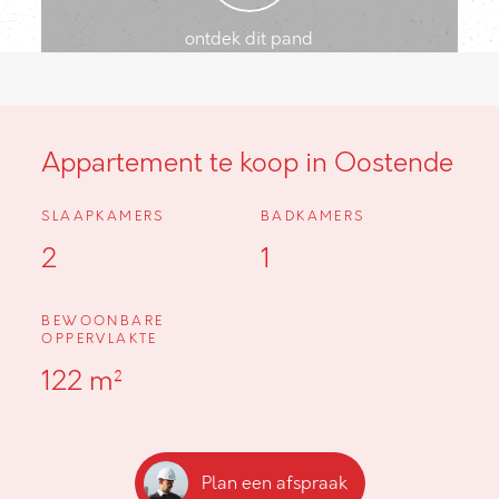
ontdek dit pand
Appartement te koop in Oostende
SLAAPKAMERS
BADKAMERS
2
1
BEWOONBARE
OPPERVLAKTE
122 m²
Plan een afspraak