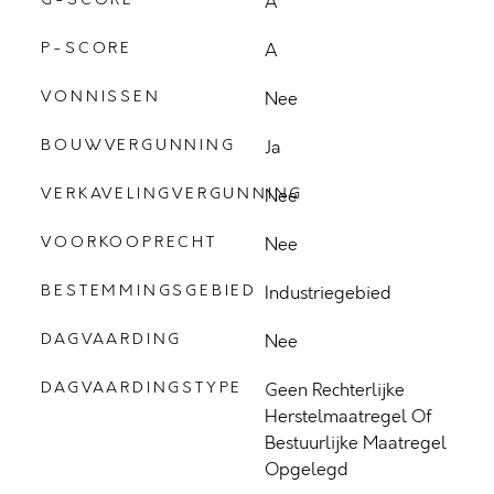
A
P-SCORE
A
VONNISSEN
Nee
BOUWVERGUNNING
Ja
VERKAVELINGVERGUNNING
Nee
VOORKOOPRECHT
Nee
BESTEMMINGSGEBIED
Industriegebied
DAGVAARDING
Nee
DAGVAARDINGSTYPE
Geen Rechterlijke
Herstelmaatregel Of
Bestuurlijke Maatregel
Opgelegd