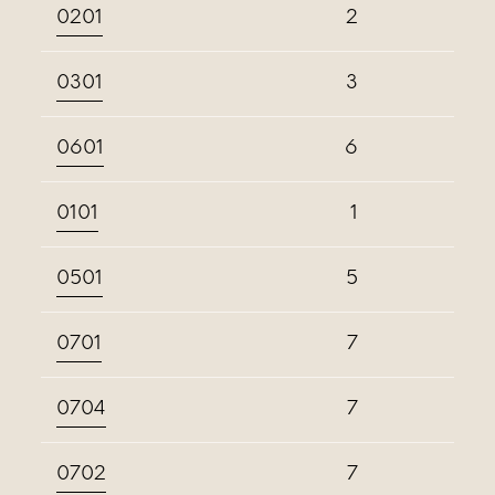
0201
2
0301
3
0601
6
0101
1
0501
5
0701
7
0704
7
0702
7