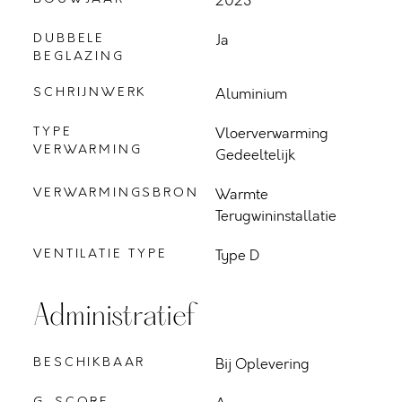
2023
DUBBELE
Ja
BEGLAZING
SCHRIJNWERK
Aluminium
TYPE
Vloerverwarming
VERWARMING
Gedeeltelijk
VERWARMINGSBRON
Warmte
Terugwininstallatie
VENTILATIE TYPE
Type D
Administratief
BESCHIKBAAR
Bij Oplevering
G-SCORE