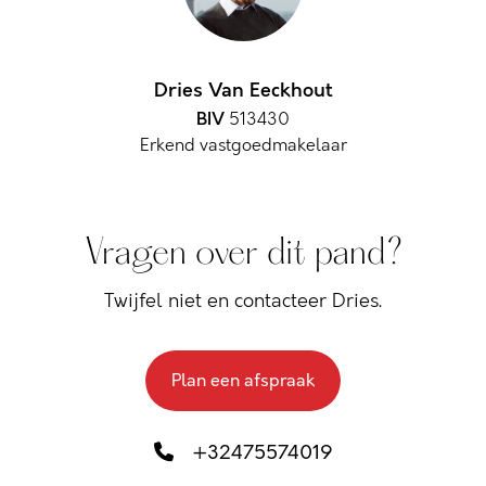
Dries Van Eeckhout
BIV
513430
Erkend vastgoedmakelaar
Vragen over dit pand?
Twijfel niet en contacteer Dries.
Plan een afspraak
+32475574019