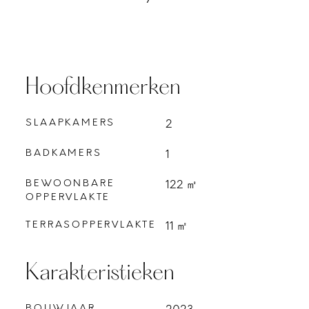
Hoofdkenmerken
SLAAPKAMERS
2
BADKAMERS
1
BEWOONBARE
122 ㎡
OPPERVLAKTE
TERRASOPPERVLAKTE
11 ㎡
Karakteristieken
BOUWJAAR