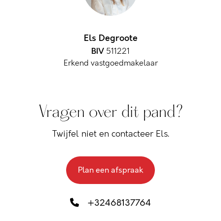
Els Degroote
BIV
511221
Erkend vastgoedmakelaar
Vragen over dit pand?
Twijfel niet en contacteer Els.
Plan een afspraak
+32468137764