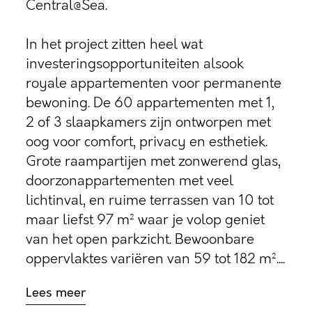
Central@Sea.
In het project zitten heel wat
investeringsopportuniteiten alsook
royale appartementen voor permanente
bewoning. De 60 appartementen met 1,
2 of 3 slaapkamers zijn ontworpen met
oog voor comfort, privacy en esthetiek.
Grote raampartijen met zonwerend glas,
doorzonappartementen met veel
lichtinval, en ruime terrassen van 10 tot
maar liefst 97 m² waar je volop geniet
van het open parkzicht. Bewoonbare
oppervlaktes variëren van 59 tot 182 m²....
Lees meer