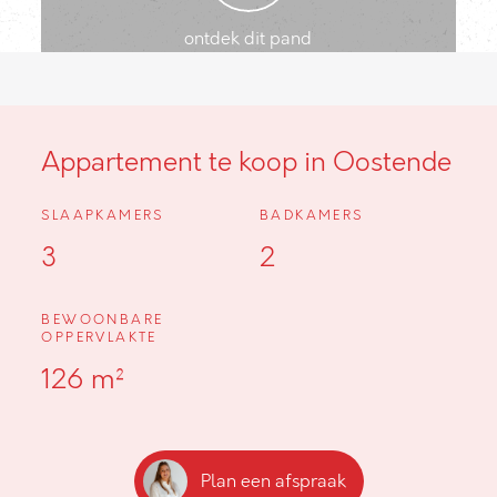
ontdek dit pand
Appartement te koop in Oostende
SLAAPKAMERS
BADKAMERS
3
2
BEWOONBARE
OPPERVLAKTE
126 m²
Plan een afspraak