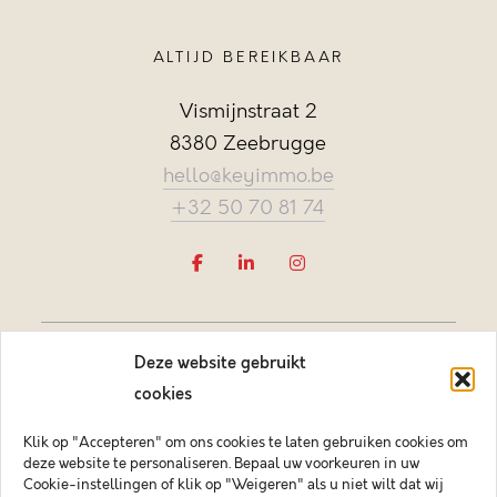
ALTIJD BEREIKBAAR
Vismijnstraat 2
8380 Zeebrugge
hello@keyimmo.be
+32 50 70 81 74
Deze website gebruikt
cookies
Klik op "Accepteren" om ons cookies te laten gebruiken cookies om
deze website te personaliseren. Bepaal uw voorkeuren in uw
Vastgoedmakelaar-bemiddelaar BIV België BIV 505084
Cookie-instellingen of klik op "Weigeren" als u niet wilt dat wij