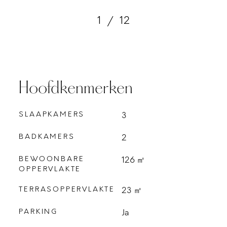
1
/
12
Hoofdkenmerken
SLAAPKAMERS
3
BADKAMERS
2
BEWOONBARE
126 ㎡
OPPERVLAKTE
TERRASOPPERVLAKTE
23 ㎡
PARKING
Ja