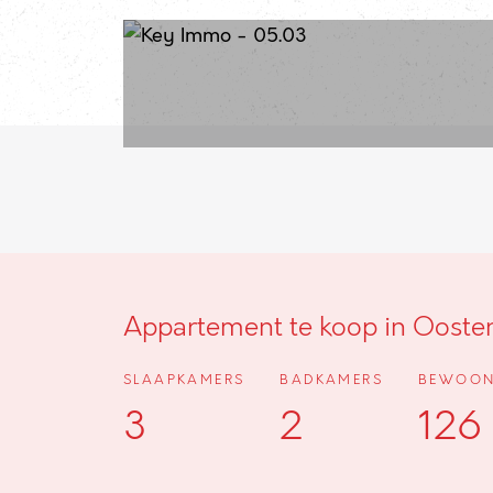
Appartement te koop in Ooste
SLAAPKAMERS
BADKAMERS
BEWOON
3
2
126