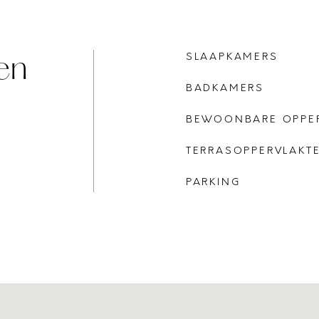
en
SLAAPKAMERS
BADKAMERS
BEWOONBARE OPPE
TERRASOPPERVLAKT
PARKING