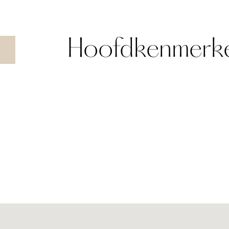
Hoofdkenmerk