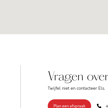
Vragen over
Twijfel niet en contacteer Els.
+
Plan een afspraak