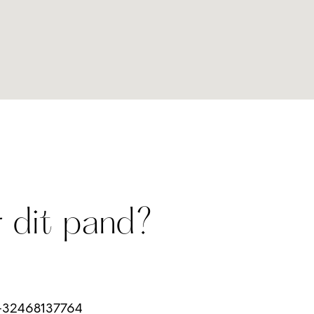
 dit pand?
32468137764