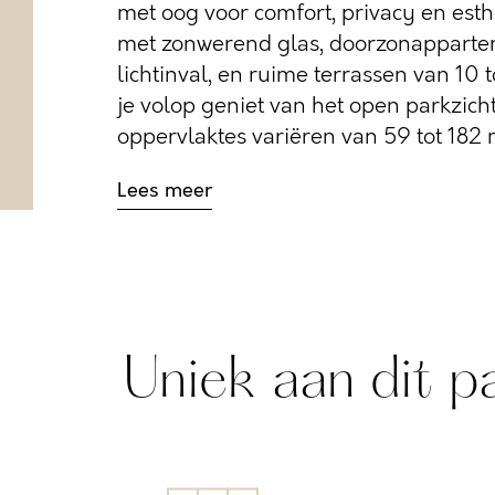
met oog voor comfort, privacy en esth
met zonwerend glas, doorzonapparte
lichtinval, en ruime terrassen van 10 
je volop geniet van het open parkzic
oppervlaktes variëren van 59 tot 182 m²
Lees meer
Uniek aan dit p