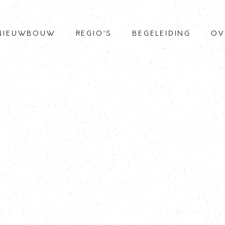
NIEUWBOUW
REGIO’S
BEGELEIDING
OV