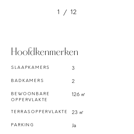
1
/
12
Hoofdkenmerken
SLAAPKAMERS
3
BADKAMERS
2
BEWOONBARE
126 ㎡
OPPERVLAKTE
TERRASOPPERVLAKTE
23 ㎡
PARKING
Ja