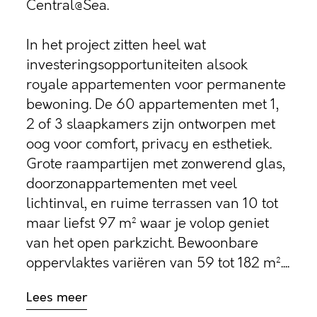
Central@Sea.
In het project zitten heel wat
investeringsopportuniteiten alsook
royale appartementen voor permanente
bewoning. De 60 appartementen met 1,
2 of 3 slaapkamers zijn ontworpen met
oog voor comfort, privacy en esthetiek.
Grote raampartijen met zonwerend glas,
doorzonappartementen met veel
lichtinval, en ruime terrassen van 10 tot
maar liefst 97 m² waar je volop geniet
van het open parkzicht. Bewoonbare
oppervlaktes variëren van 59 tot 182 m²....
Lees meer