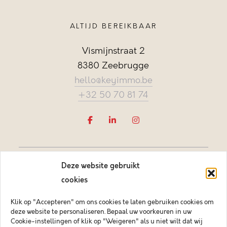
ALTIJD BEREIKBAAR
Vismijnstraat 2
8380 Zeebrugge
hello@keyimmo.be
+32 50 70 81 74
Deze website gebruikt
cookies
Klik op "Accepteren" om ons cookies te laten gebruiken cookies om
deze website te personaliseren. Bepaal uw voorkeuren in uw
Vastgoedmakelaar-bemiddelaar BIV België BIV 505084
Cookie-instellingen of klik op "Weigeren" als u niet wilt dat wij