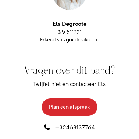
Els Degroote
BIV
511221
Erkend vastgoedmakelaar
Vragen over dit pand?
Twijfel niet en contacteer Els.
Plan een afspraak
+32468137764