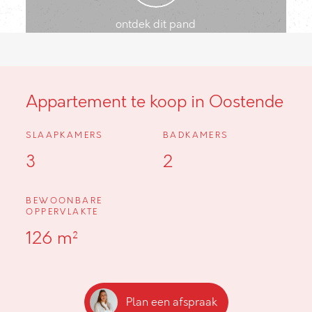
ontdek dit pand
Appartement te koop in Oostende
SLAAPKAMERS
BADKAMERS
3
2
BEWOONBARE
OPPERVLAKTE
126 m²
Plan een afspraak