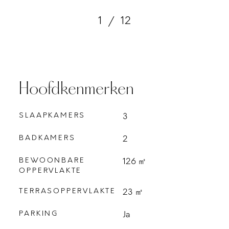
1
/
12
Hoofdkenmerken
SLAAPKAMERS
3
BADKAMERS
2
BEWOONBARE
126 ㎡
OPPERVLAKTE
TERRASOPPERVLAKTE
23 ㎡
PARKING
Ja