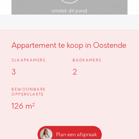
ontdek dit pand
Appartement te koop in Oostende
SLAAPKAMERS
BADKAMERS
3
2
BEWOONBARE
OPPERVLAKTE
126 m²
Plan een afspraak