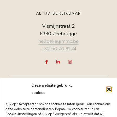
ALTIJD BEREIKBAAR
Vismijnstraat 2
8380 Zeebrugge
hello@keyimmo.be
+32 50 70 81 74
Deze website gebruikt
cookies
Klik op "Accepteren" om ons cookies te laten gebruiken cookies om
deze website te personaliseren. Bepaal uw voorkeuren in uw
Vastgoedmakelaar-bemiddelaar BIV België BIV 505084
Cookie-instellingen of klik op "Weigeren" als u niet wilt dat wij