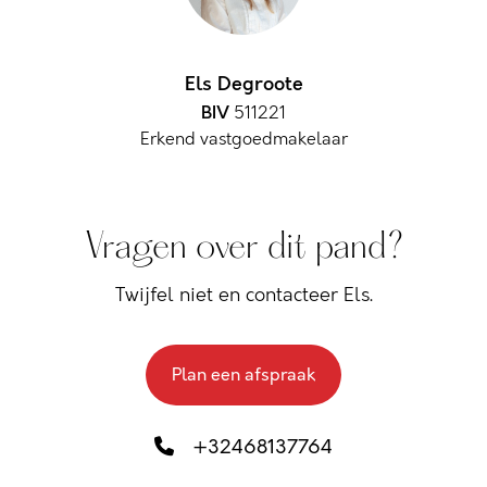
Els Degroote
BIV
511221
Erkend vastgoedmakelaar
Vragen over dit pand?
Twijfel niet en contacteer Els.
Plan een afspraak
+32468137764