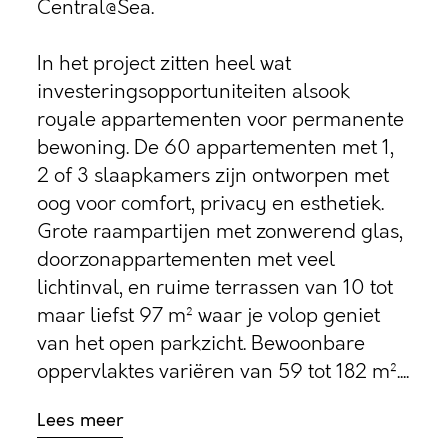
Central@Sea.
In het project zitten heel wat
investeringsopportuniteiten alsook
royale appartementen voor permanente
bewoning. De 60 appartementen met 1,
2 of 3 slaapkamers zijn ontworpen met
oog voor comfort, privacy en esthetiek.
Grote raampartijen met zonwerend glas,
doorzonappartementen met veel
lichtinval, en ruime terrassen van 10 tot
maar liefst 97 m² waar je volop geniet
van het open parkzicht. Bewoonbare
oppervlaktes variëren van 59 tot 182 m²....
Lees meer