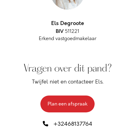
Els Degroote
BIV
511221
Erkend vastgoedmakelaar
Vragen over dit pand?
Twijfel niet en contacteer Els.
Plan een afspraak
+32468137764