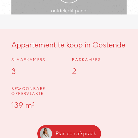
ontdek dit pand
Appartement te koop in Oostende
SLAAPKAMERS
BADKAMERS
3
2
BEWOONBARE
OPPERVLAKTE
139 m²
Plan een afspraak