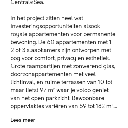
Central@Sea.
In het project zitten heel wat
investeringsopportuniteiten alsook
royale appartementen voor permanente
bewoning. De 60 appartementen met 1,
2 of 3 slaapkamers zijn ontworpen met
oog voor comfort, privacy en esthetiek.
Grote raampartijen met zonwerend glas,
doorzonappartementen met veel
lichtinval, en ruime terrassen van 10 tot
maar liefst 97 m² waar je volop geniet
van het open parkzicht. Bewoonbare
oppervlaktes variëren van 59 tot 182 m²....
Lees meer