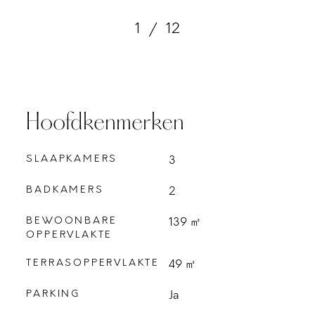
1
/
12
Hoofdkenmerken
SLAAPKAMERS
3
BADKAMERS
2
BEWOONBARE
139 ㎡
OPPERVLAKTE
TERRASOPPERVLAKTE
49 ㎡
PARKING
Ja