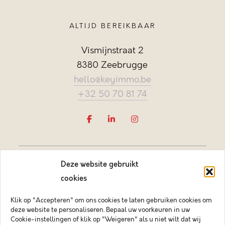
ALTIJD BEREIKBAAR
Vismijnstraat 2
8380 Zeebrugge
hello@keyimmo.be
+32 50 70 81 74
Deze website gebruikt
cookies
Klik op "Accepteren" om ons cookies te laten gebruiken cookies om
deze website te personaliseren. Bepaal uw voorkeuren in uw
Vastgoedmakelaar-bemiddelaar BIV België BIV 505084
Cookie-instellingen of klik op "Weigeren" als u niet wilt dat wij