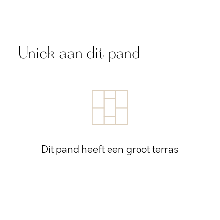
Uniek aan dit pand
Dit pand heeft een groot terras