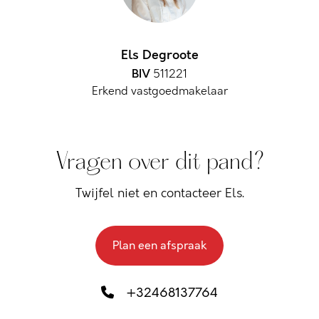
Els Degroote
BIV
511221
Erkend vastgoedmakelaar
Vragen over dit pand?
Twijfel niet en contacteer Els.
Plan een afspraak
+32468137764