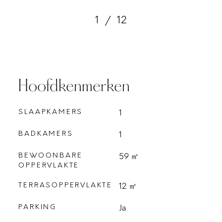
1
/
12
Hoofdkenmerken
SLAAPKAMERS
1
BADKAMERS
1
BEWOONBARE
59 ㎡
OPPERVLAKTE
TERRASOPPERVLAKTE
12 ㎡
PARKING
Ja