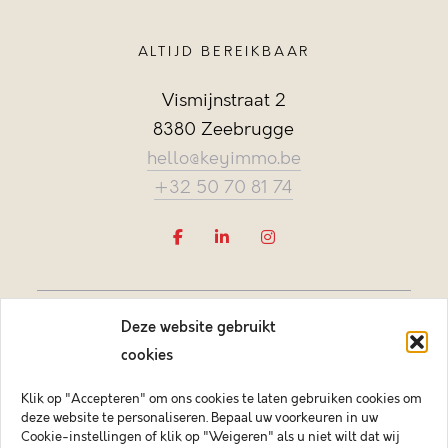
ALTIJD BEREIKBAAR
Vismijnstraat 2
8380 Zeebrugge
hello@keyimmo.be
+32 50 70 81 74
Deze website gebruikt
cookies
Klik op "Accepteren" om ons cookies te laten gebruiken cookies om
deze website te personaliseren. Bepaal uw voorkeuren in uw
Vastgoedmakelaar-bemiddelaar BIV België BIV 505084
Cookie-instellingen of klik op "Weigeren" als u niet wilt dat wij