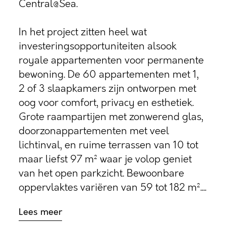
Central@Sea.
In het project zitten heel wat
investeringsopportuniteiten alsook
royale appartementen voor permanente
bewoning. De 60 appartementen met 1,
2 of 3 slaapkamers zijn ontworpen met
oog voor comfort, privacy en esthetiek.
Grote raampartijen met zonwerend glas,
doorzonappartementen met veel
lichtinval, en ruime terrassen van 10 tot
maar liefst 97 m² waar je volop geniet
van het open parkzicht. Bewoonbare
oppervlaktes variëren van 59 tot 182 m²....
Lees meer