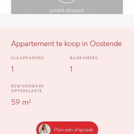
ontdek dit pand
Appartement te koop in Oostende
SLAAPKAMERS
BADKAMERS
1
1
BEWOONBARE
OPPERVLAKTE
59 m²
Plan een afspraak