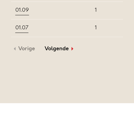
01.09
1
01.07
1
Vorige
Volgende