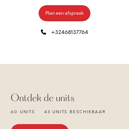
Plan een afspraak
+32468137764
Ontdek de units
60 UNITS
43 UNITS BESCHIKBAAR