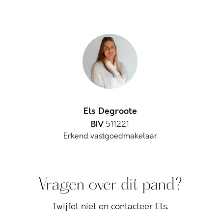
Els Degroote
BIV
511221
Erkend vastgoedmakelaar
Vragen over dit pand?
Twijfel niet en contacteer Els.