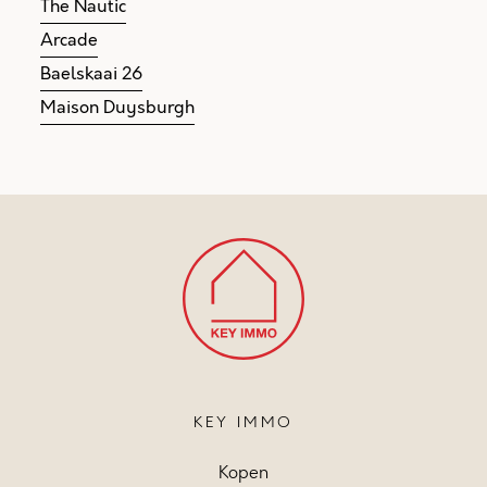
The Nautic
Arcade
Baelskaai 26
Maison Duysburgh
KEY IMMO
Kopen