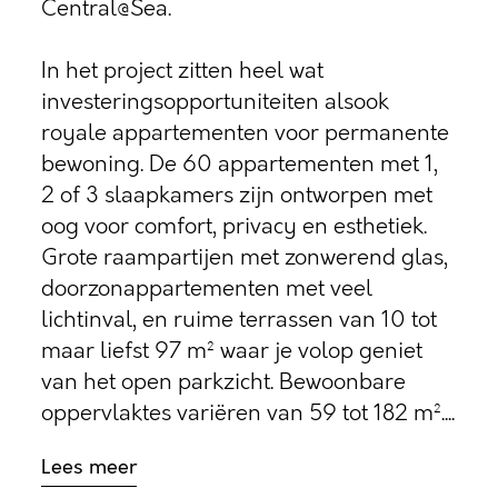
Central@Sea.
In het project zitten heel wat
investeringsopportuniteiten alsook
royale appartementen voor permanente
bewoning. De 60 appartementen met 1,
2 of 3 slaapkamers zijn ontworpen met
oog voor comfort, privacy en esthetiek.
Grote raampartijen met zonwerend glas,
doorzonappartementen met veel
lichtinval, en ruime terrassen van 10 tot
maar liefst 97 m² waar je volop geniet
van het open parkzicht. Bewoonbare
oppervlaktes variëren van 59 tot 182 m²....
Lees meer