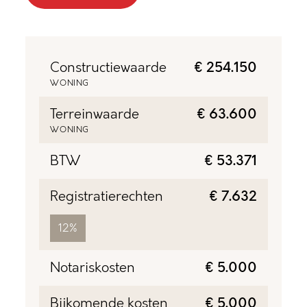
Constructiewaarde
€ 254.150
WONING
Terreinwaarde
€ 63.600
WONING
BTW
€ 53.371
Registratierechten
€ 7.632
12%
Notariskosten
€ 5.000
Bijkomende kosten
€ 5.000