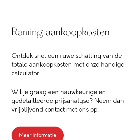
Raming aankoopkosten
Ontdek snel een ruwe schatting van de
totale aankoopkosten met onze handige
calculator.
Wil je graag een nauwkeurige en
gedetailleerde prijsanalyse? Neem dan
vrijblijvend contact met ons op.
Meer informatie