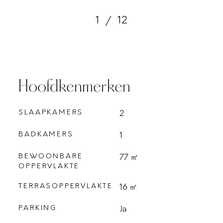
1
/
12
Hoofdkenmerken
SLAAPKAMERS
2
BADKAMERS
1
BEWOONBARE
77 ㎡
OPPERVLAKTE
TERRASOPPERVLAKTE
16 ㎡
PARKING
Ja