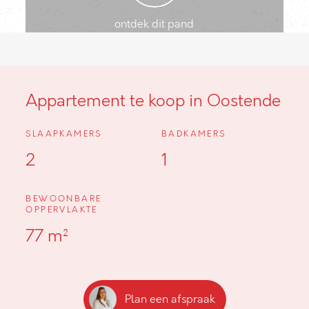
ontdek dit pand
Appartement te koop in Oostende
SLAAPKAMERS
BADKAMERS
2
1
BEWOONBARE
OPPERVLAKTE
77 m²
Plan een afspraak