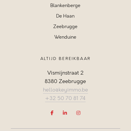
Blankenberge
De Haan
Zeebrugge
Wenduine
ALTIJD BEREIKBAAR
Vismijnstraat 2
8380 Zeebrugge
hello@keyimmo.be
+32 50 70 81 74