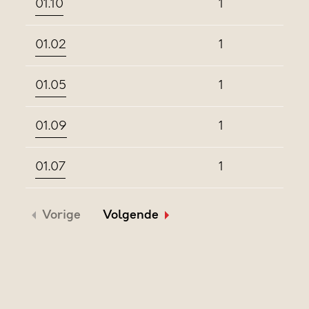
01.10
1
01.02
1
01.05
1
01.09
1
01.07
1
Vorige
Volgende