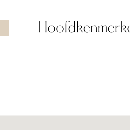
Hoofdkenmerk