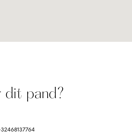
 dit pand?
32468137764