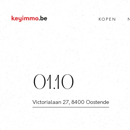
KOPEN
01.10
Victorialaan 27, 8400 Oostende