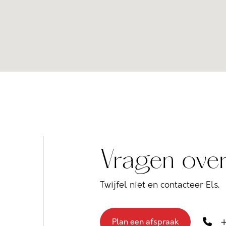
Vragen over
Twijfel niet en contacteer Els.
+
Plan een afspraak