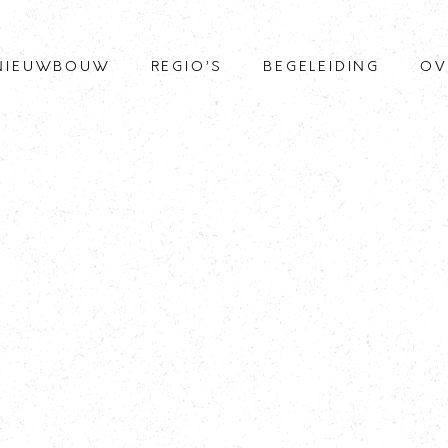
NIEUWBOUW
REGIO’S
BEGELEIDING
OV