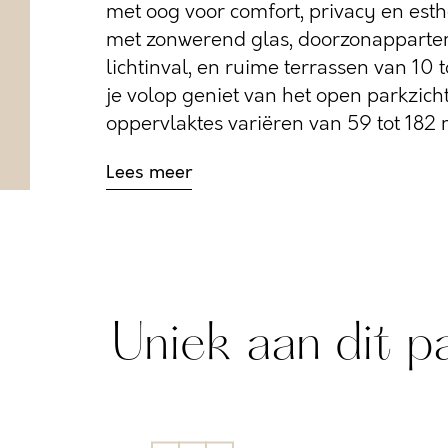
met oog voor comfort, privacy en esth
met zonwerend glas, doorzonapparte
lichtinval, en ruime terrassen van 10 
je volop geniet van het open parkzic
oppervlaktes variëren van 59 tot 182 m²
Lees meer
Uniek aan dit p