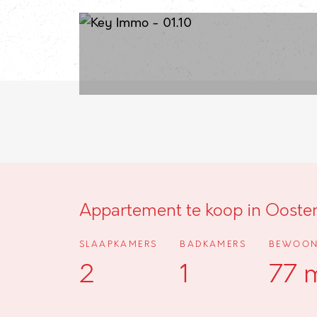
Appartement te koop in Ooste
SLAAPKAMERS
BADKAMERS
BEWOON
2
1
77 