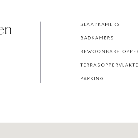
en
SLAAPKAMERS
BADKAMERS
BEWOONBARE OPPE
TERRASOPPERVLAKT
PARKING