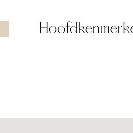
Hoofdkenmerk