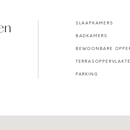
en
SLAAPKAMERS
BADKAMERS
BEWOONBARE OPPE
TERRASOPPERVLAKT
PARKING