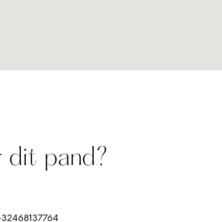
 dit pand?
32468137764