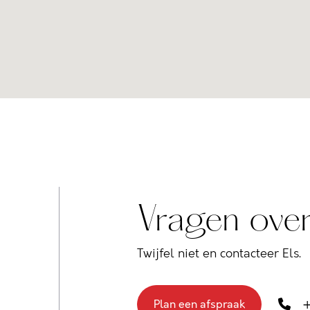
Vragen over
Twijfel niet en contacteer Els.
+
Plan een afspraak