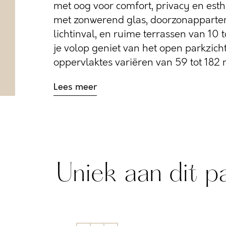
met oog voor comfort, privacy en esth
met zonwerend glas, doorzonapparte
lichtinval, en ruime terrassen van 10 
je volop geniet van het open parkzic
oppervlaktes variëren van 59 tot 182 m²
Lees meer
Uniek aan dit p