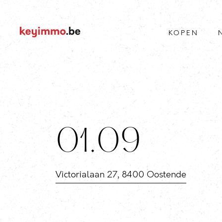
KOPEN
01.09
Victorialaan 27, 8400 Oostende