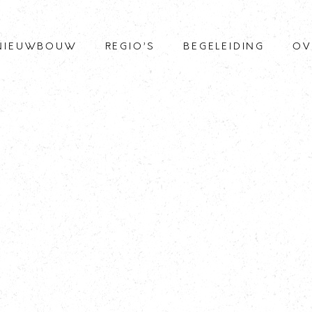
NIEUWBOUW
REGIO’S
BEGELEIDING
OV