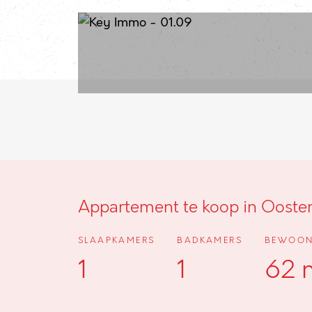
Appartement te koop in Ooste
SLAAPKAMERS
BADKAMERS
BEWOON
1
1
62 