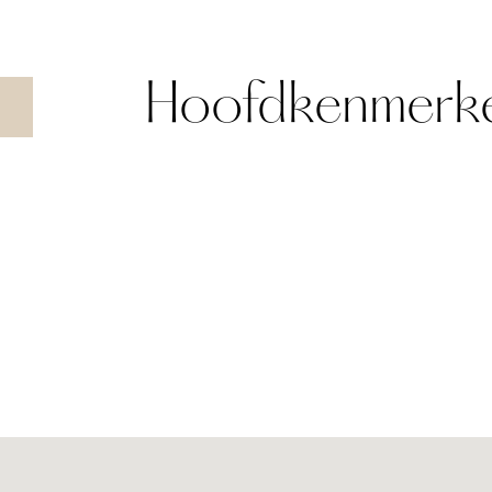
Hoofdkenmerk