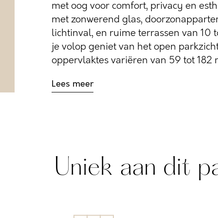
met oog voor comfort, privacy en esth
met zonwerend glas, doorzonapparte
lichtinval, en ruime terrassen van 10 
je volop geniet van het open parkzic
oppervlaktes variëren van 59 tot 182 m²
Lees meer
Uniek aan dit p