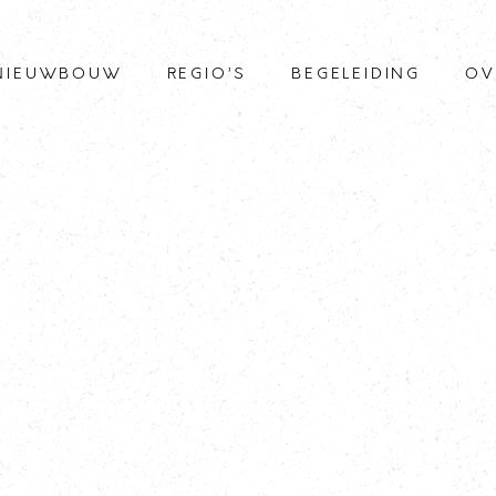
NIEUWBOUW
REGIO’S
BEGELEIDING
OV