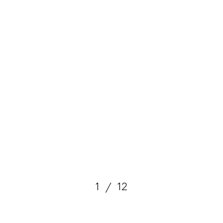
1
/
12