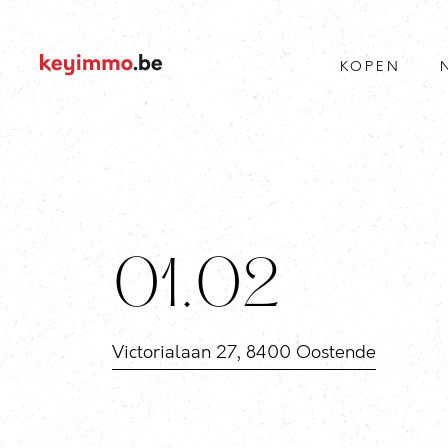
KOPEN
01.02
Victorialaan 27, 8400 Oostende