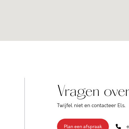
Vragen over
Twijfel niet en contacteer Els.
+
Plan een afspraak