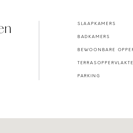
en
SLAAPKAMERS
BADKAMERS
BEWOONBARE OPPE
TERRASOPPERVLAKT
PARKING