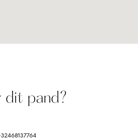
 dit pand?
32468137764