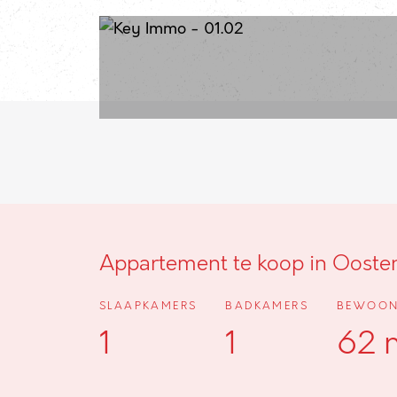
Appartement te koop in Ooste
SLAAPKAMERS
BADKAMERS
BEWOON
1
1
62 