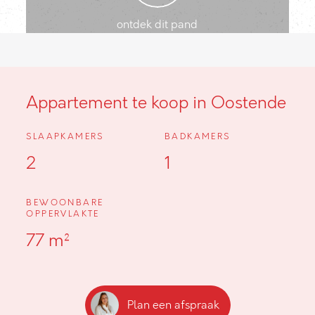
ontdek dit pand
Appartement te koop in Oostende
SLAAPKAMERS
BADKAMERS
2
1
BEWOONBARE
OPPERVLAKTE
77 m²
Plan een afspraak