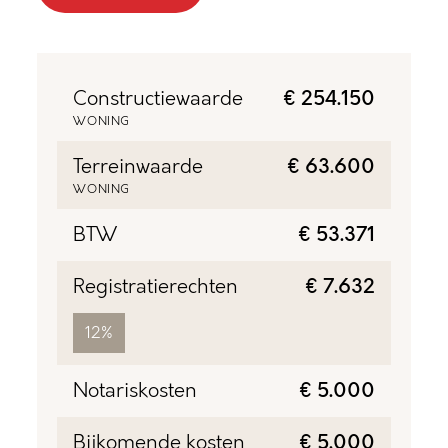
Constructiewaarde
€ 254.150
WONING
Terreinwaarde
€ 63.600
WONING
BTW
€ 53.371
Registratierechten
€ 7.632
12%
Notariskosten
€ 5.000
Bijkomende kosten
€ 5.000