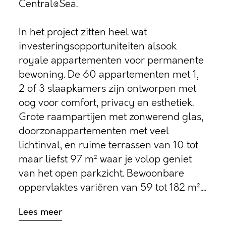
Central@Sea.
In het project zitten heel wat
investeringsopportuniteiten alsook
royale appartementen voor permanente
bewoning. De 60 appartementen met 1,
2 of 3 slaapkamers zijn ontworpen met
oog voor comfort, privacy en esthetiek.
Grote raampartijen met zonwerend glas,
doorzonappartementen met veel
lichtinval, en ruime terrassen van 10 tot
maar liefst 97 m² waar je volop geniet
van het open parkzicht. Bewoonbare
oppervlaktes variëren van 59 tot 182 m²....
Lees meer