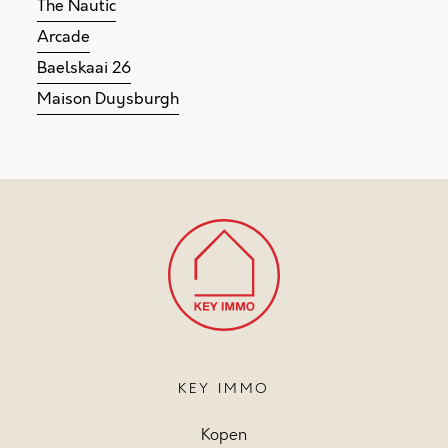
The Nautic
Arcade
Baelskaai 26
Maison Duysburgh
KEY IMMO
Kopen