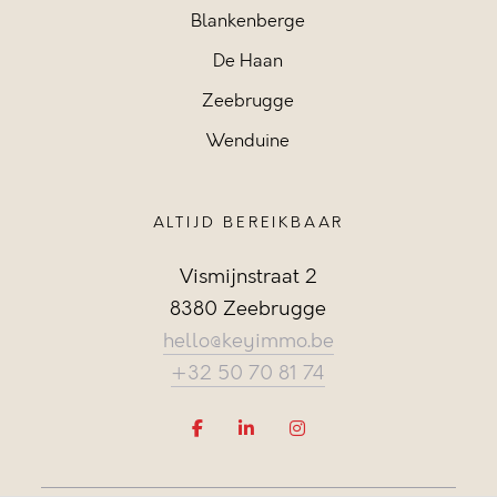
Blankenberge
De Haan
Zeebrugge
Wenduine
ALTIJD BEREIKBAAR
Vismijnstraat 2
8380 Zeebrugge
hello@keyimmo.be
+32 50 70 81 74