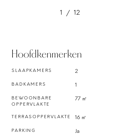
1
/
12
Hoofdkenmerken
SLAAPKAMERS
2
BADKAMERS
1
BEWOONBARE
77 ㎡
OPPERVLAKTE
TERRASOPPERVLAKTE
16 ㎡
PARKING
Ja