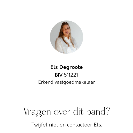
Els Degroote
BIV
511221
Erkend vastgoedmakelaar
Vragen over dit pand?
Twijfel niet en contacteer Els.