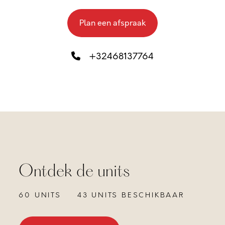
Plan een afspraak
+32468137764
Ontdek de units
60 UNITS
43 UNITS BESCHIKBAAR