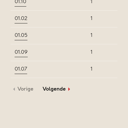
01.10
1
01.02
1
01.05
1
01.09
1
01.07
1
Vorige
Volgende