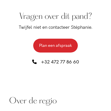
Vragen over dit pand?
Twijfel niet en contacteer Stéphanie.
Plan een afspraak
+32 472 77 86 60
Over de regio