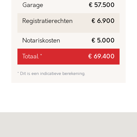
Garage
€ 57.500
Registratierechten
€ 6.900
Notariskosten
€ 5.000
Totaal *
€ 69.400
* Dit is een indicatieve berekening.