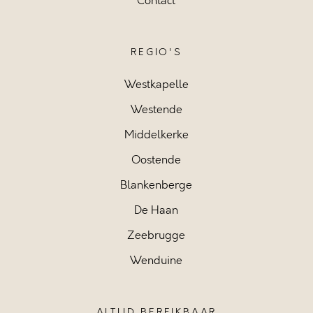
Contact
REGIO'S
Westkapelle
Westende
Middelkerke
Oostende
Blankenberge
De Haan
Zeebrugge
Wenduine
ALTIJD BEREIKBAAR