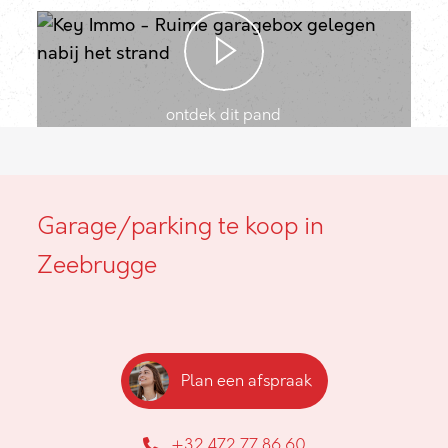
ontdek dit pand
Garage/parking te koop in
Zeebrugge
Plan een afspraak
+32 472 77 86 60