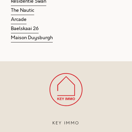
Residentie Swan
The Nautic
Arcade
Baelskaai 26
Maison Duysburgh
KEY IMMO