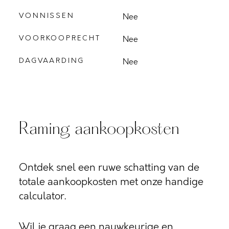
VONNISSEN
Nee
VOORKOOPRECHT
Nee
DAGVAARDING
Nee
Raming aankoopkosten
Ontdek snel een ruwe schatting van de
totale aankoopkosten met onze handige
calculator.
Wil je graag een nauwkeurige en