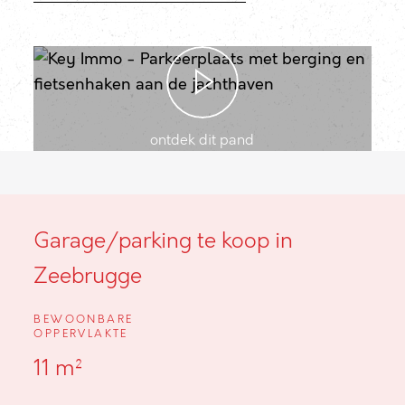
ontdek dit pand
Garage/parking te koop in
Zeebrugge
BEWOONBARE
OPPERVLAKTE
11 m²