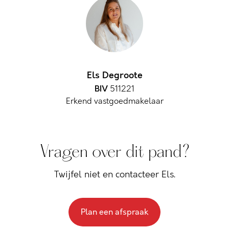
Els Degroote
BIV
511221
Erkend vastgoedmakelaar
Vragen over dit pand?
Twijfel niet en contacteer Els.
Plan een afspraak