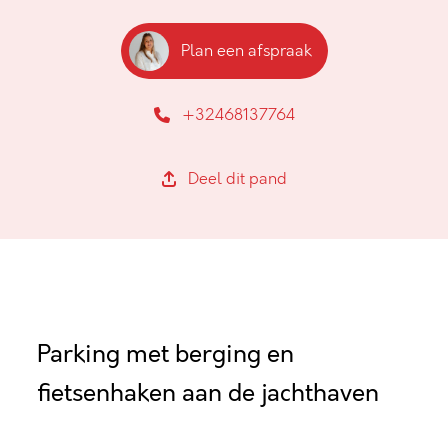
Plan een afspraak
+32468137764
Deel dit pand
Parking met berging en
fietsenhaken aan de jachthaven