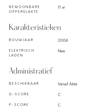
BEWOONBARE
11 ㎡
OPPERVLAKTE
Karakteristieken
BOUWJAAR
2004
ELEKTRISCH
Nee
LADEN
Administratief
BESCHIKBAAR
Vanaf Akte
G-SCORE
C
P-SCORE
C