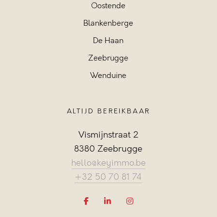
Oostende
Blankenberge
De Haan
Zeebrugge
Wenduine
ALTIJD BEREIKBAAR
Vismijnstraat 2
8380 Zeebrugge
hello@keyimmo.be
+32 50 70 81 74