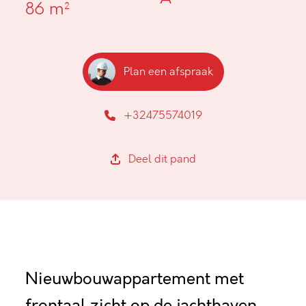
86 m²
Plan een afspraak
+32475574019
Deel dit pand
Nieuwbouwappartement met
frontaal zicht op de jachthaven