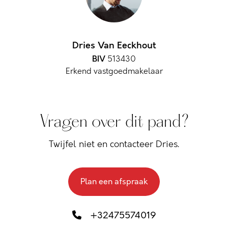
Dries Van Eeckhout
BIV
513430
Erkend vastgoedmakelaar
Vragen over dit pand?
Twijfel niet en contacteer Dries.
Plan een afspraak
+32475574019