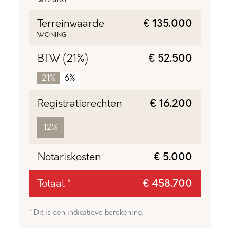
WONING
Terreinwaarde
€ 135.000
WONING
BTW (21%)
€ 52.500
21%
6%
Registratierechten
€ 16.200
12%
Notariskosten
€ 5.000
Totaal *
€ 458.700
* Dit is een indicatieve berekening.