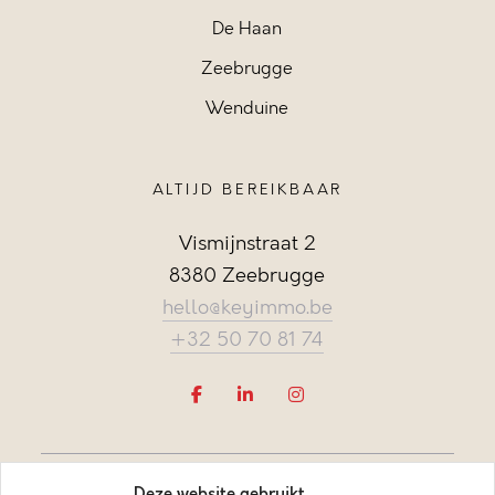
De Haan
Zeebrugge
Wenduine
ALTIJD BEREIKBAAR
Vismijnstraat 2
8380 Zeebrugge
hello@keyimmo.be
+32 50 70 81 74
Deze website gebruikt