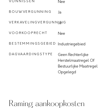
VONNISSEN
Nee
BOUWVERGUNNING
Ja
VERKAVELINGVERGUNNING
Ja
VOORKOOPRECHT
Nee
BESTEMMINGSGEBIED
Industriegebied
DAGVAARDINGSTYPE
Geen Rechterlijke
Herstelmaatregel Of
Bestuurlijke Maatregel
Opgelegd
Raming aankoopkosten