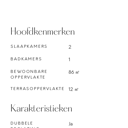
Hoofdkenmerken
SLAAPKAMERS
2
BADKAMERS
1
BEWOONBARE
86 ㎡
OPPERVLAKTE
TERRASOPPERVLAKTE
12 ㎡
Karakteristieken
DUBBELE
Ja