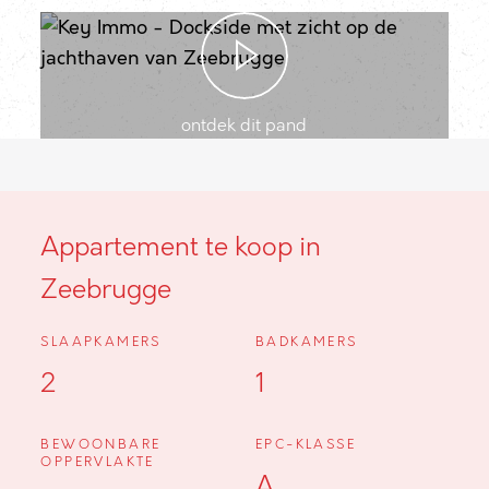
ontdek dit pand
Appartement te koop in
Zeebrugge
SLAAPKAMERS
BADKAMERS
2
1
BEWOONBARE
EPC-KLASSE
OPPERVLAKTE
A